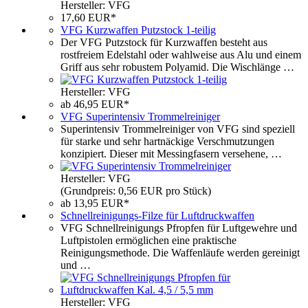
Hersteller: VFG
17,60 EUR*
VFG Kurzwaffen Putzstock 1-teilig
Der VFG Putzstock für Kurzwaffen besteht aus
rostfreiem Edelstahl oder wahlweise aus Alu und einem
Griff aus sehr robustem Polyamid. Die Wischlänge …
Hersteller: VFG
ab 46,95 EUR*
VFG Superintensiv Trommelreiniger
Superintensiv Trommelreiniger von VFG sind speziell
für starke und sehr hartnäckige Verschmutzungen
konzipiert. Dieser mit Messingfasern versehene, …
Hersteller: VFG
(Grundpreis: 0,56 EUR pro Stück)
ab 13,95 EUR*
Schnellreinigungs-Filze für Luftdruckwaffen
VFG Schnellreinigungs Pfropfen für Luftgewehre und
Luftpistolen ermöglichen eine praktische
Reinigungsmethode. Die Waffenläufe werden gereinigt
und …
Hersteller: VFG