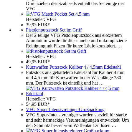
Durchziehen des Szahlseils enthält das Set einige der
VFG …
Hersteller: VFG
39,95 EUR*
Pistolenputzstock Set im Griff
Der 2-teilige VFG Pistolenputzstock aus eloxiertem
Aluminium wurde für die schnelle und unkomplizierte
Reinigung mit Filzen für kurze Läufe konzipiert. …
Hersteller: VFG
49,95 EUR*
Kurzwaffen Putzstock Kaliber 4 / 4,5mm Edelstahl
Putzstock aus gehärtetem Edelstahl für Kaliber 4 mm
und 4,5 mm für Kurzwaffen in der Wischlänge 280
mm. Der Putzstock ist einteilig und hat …
Hersteller: VFG
54,95 EUR*
VFG Super Intensivreiniger Großpackung
VFG Super-Intensivreiniger wurden speziell für starke
und sehr hartnäckige Verunreinigungen entwickelt. Um
den Schmutz besser vom Waffenlauf zu lösen …