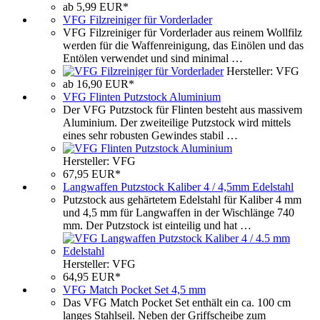
ab 5,99 EUR*
VFG Filzreiniger für Vorderlader
VFG Filzreiniger für Vorderlader aus reinem Wollfilz
werden für die Waffenreinigung, das Einölen und das
Entölen verwendet und sind minimal …
Hersteller: VFG
ab 16,90 EUR*
VFG Flinten Putzstock Aluminium
Der VFG Putzstock für Flinten besteht aus massivem
Aluminium. Der zweiteilige Putzstock wird mittels
eines sehr robusten Gewindes stabil …
Hersteller: VFG
67,95 EUR*
Langwaffen Putzstock Kaliber 4 / 4,5mm Edelstahl
Putzstock aus gehärtetem Edelstahl für Kaliber 4 mm
und 4,5 mm für Langwaffen in der Wischlänge 740
mm. Der Putzstock ist einteilig und hat …
Hersteller: VFG
64,95 EUR*
VFG Match Pocket Set 4,5 mm
Das VFG Match Pocket Set enthält ein ca. 100 cm
langes Stahlseil. Neben der Griffscheibe zum