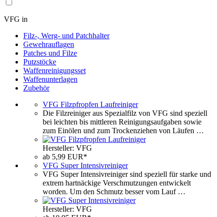
VFG in
Filz-, Werg- und Patchhalter
Gewehrauflagen
Patches und Filze
Putzstöcke
Waffenreinigungsset
Waffenunterlagen
Zubehör
VFG Filzpfropfen Laufreiniger
Die Filzreiniger aus Spezialfilz von VFG sind speziell
bei leichten bis mittleren Reinigungsaufgaben sowie
zum Einölen und zum Trockenziehen von Läufen …
Hersteller: VFG
ab 5,99 EUR*
VFG Super Intensivreiniger
VFG Super Intensivreiniger sind speziell für starke und
extrem hartnäckige Verschmutzungen entwickelt
worden. Um den Schmutz besser vom Lauf …
Hersteller: VFG