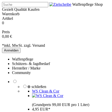
Waffenpflege Shop
Gezielt Qualität Kaufen
Warenkorb
Artikel
0
Preis
0,00 €
*inkl. MwSt. zzgl.
Versand
Anmelden
Waffenpflege
Schützen- & Jagdbedarf
Hersteller / Marke
Community
⊗ schließen
WS Clean & Cor
(Grundpreis 99,00 EUR pro 1 Liter)
4,95 EUR*