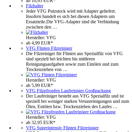
ab 10,95 EUR*
Filzhalter
Jeder VFG Putzstock wird mit Adapter geliefert.
Insofern handelt es sich bei diesen Adaptern um
Ersatzteile.Die VFG-Adapter sind die Verbindung
zwischen den …
Hersteller: VFG
ab 4,99 EUR*
VFG Flinten Filzreiniger
Die Filzreiniger für Flinten aus Spezialfilz von VFG
sind speziell bei leichten bis mittleren
Reinigungsaufgaben sowie zum Einölen und zum
Trockenziehen von …
Hersteller: VFG
ab 5,99 EUR*
VFG Filzpfropfen Laufreiniger Großpackung
Der Laufreiniger besteht aus VFG Spezialfilz und ist
speziell bei weniger starken Verunreinigungen und zum
Ölen, Entölen bzw. Trockenziehen des Laufes …
Hersteller: VFG
ab 32,95 EUR*
VFG Superintensiv Flinten Filzreiniger