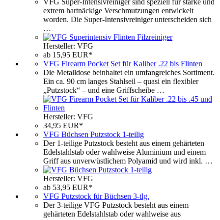
VFG Super-Intensivreiniger sind speziell für starke und
extrem hartnäckige Verschmutzungen entwickelt
worden. Die Super-Intensivreiniger unterscheiden sich
…
Hersteller: VFG
ab 15,95 EUR*
VFG Firearm Pocket Set für Kaliber .22 bis Flinten
Die Metalldose beinhaltet ein umfangreiches Sortiment.
Ein ca. 90 cm langes Stahlseil – quasi ein flexibler
„Putzstock“ – und eine Griffscheibe …
Hersteller: VFG
34,95 EUR*
VFG Büchsen Putzstock 1-teilig
Der 1-teilige Putzstock besteht aus einem gehärteten
Edelstahlstab oder wahlweise Aluminium und einem
Griff aus unverwüstlichem Polyamid und wird inkl. …
Hersteller: VFG
ab 53,95 EUR*
VFG Putzstock für Büchsen 3-tlg.
Der 3-teilige VFG Putzstock besteht aus einem
gehärteten Edelstahlstab oder wahlweise aus