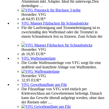
Aluminium inkl. Adapter. Ideal für unterwegs.Den
dreiteiligen …
Hersteller: VFG
ab 64,95 EUR*
VFG Magnet Filzbacken für Schraubstöcke
Für die Laufreinigung und Trommelreinigung ist es
zweckmäßig den Waffenlauf oder die Trommel in
einem Schraubstock fest zu fixieren. Zum Schutz der
…
Hersteller: VFG
ab 16,95 EUR*
VFG Waffenunterlage
Die Große Waffenunterlage von VFG sorgt für eine
stoßfreie und kratzfreie Ablage von Waffenteilen.
Hersteller: VFG
32,95 EUR*
VFG Gewehrauflage aus Filz
Die Filzauflage von VFG wird einfach per
Klettverschluss am Gewehrriemen befestigt. Danach
kann das Gewehr überall aufgelegt werden, ohne dass
der Riemen oder …