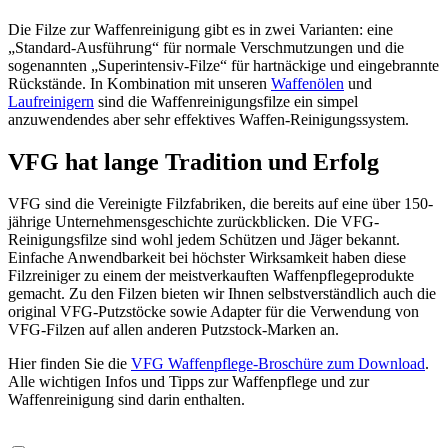
Die Filze zur Waffenreinigung gibt es in zwei Varianten: eine
„Standard-Ausführung“ für normale Verschmutzungen und die
sogenannten „Superintensiv-Filze“ für hartnäckige und eingebrannte
Rückstände. In Kombination mit unseren
Waffenölen
und
Laufreinigern
sind die Waffenreinigungsfilze ein simpel
anzuwendendes aber sehr effektives Waffen-Reinigungssystem.
VFG hat lange Tradition und Erfolg
VFG sind die Vereinigte Filzfabriken, die bereits auf eine über 150-
jährige Unternehmensgeschichte zurückblicken. Die VFG-
Reinigungsfilze sind wohl jedem Schützen und Jäger bekannt.
Einfache Anwendbarkeit bei höchster Wirksamkeit haben diese
Filzreiniger zu einem der meistverkauften Waffenpflegeprodukte
gemacht. Zu den Filzen bieten wir Ihnen selbstverständlich auch die
original VFG-Putzstöcke sowie Adapter für die Verwendung von
VFG-Filzen auf allen anderen Putzstock-Marken an.
Hier finden Sie die
VFG Waffenpflege-Broschüre zum Download
.
Alle wichtigen Infos und Tipps zur Waffenpflege und zur
Waffenreinigung sind darin enthalten.