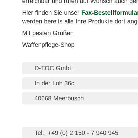
erreichbar und rufen auf Wunsch auch ger
Hier finden Sie unser
Fax-Bestellformula
werden bereits alle Ihre Produkte dort an
Mit besten Grüßen
Waffenpflege-Shop
D-TOC GmbH
In der Loh 36c
40668 Meerbusch
Tel.: +49 (0) 2 150 - 7 940 945