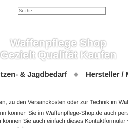
Waffenpflege Shop
Gezielt Qualität Kaufen
tzen- & Jagdbedarf
Hersteller /
en, zu den Versandkosten oder zur Technik im Wa
nn können Sie im Waffenpflege-Shop.de auch persö
h können Sie auch einfach dieses Kontaktformular