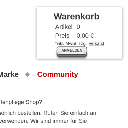
Warenkorb
Artikel
0
Preis
0,00 €
*inkl. MwSt. zzgl.
Versand
ANMELDEN
 Marke
Community
ffenpflege Shop?
nlich bestellen. Rufen Sie einfach an
 verwenden. Wir sind immer für Sie