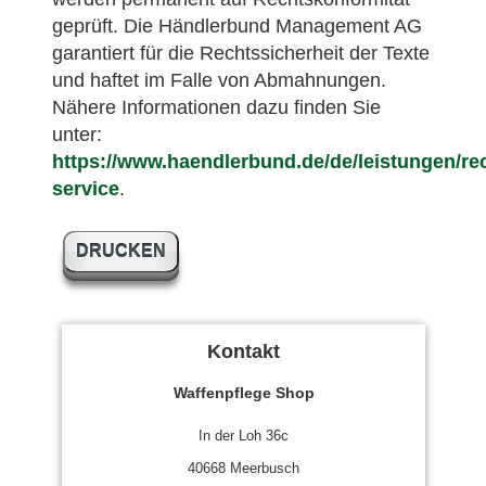
geprüft. Die Händlerbund Management AG
garantiert für die Rechtssicherheit der Texte
und haftet im Falle von Abmahnungen.
Nähere Informationen dazu finden Sie
unter:
https://www.haendlerbund.de/de/leistungen/rec
service
.
DRUCKEN
Kontakt
Waffenpflege Shop
In der Loh 36c
40668 Meerbusch