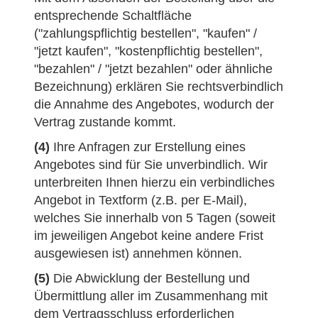
entsprechende Schaltfläche
("zahlungspflichtig bestellen", "kaufen" /
"jetzt kaufen", "kostenpflichtig bestellen",
"bezahlen" / "jetzt bezahlen" oder ähnliche
Bezeichnung) erklären Sie rechtsverbindlich
die Annahme des Angebotes, wodurch der
Vertrag zustande kommt.
(4)
Ihre Anfragen zur Erstellung eines
Angebotes sind für Sie unverbindlich. Wir
unterbreiten Ihnen hierzu ein verbindliches
Angebot in Textform (z.B. per E-Mail),
welches Sie innerhalb von 5 Tagen (soweit
im jeweiligen Angebot keine andere Frist
ausgewiesen ist) annehmen können.
(5)
Die Abwicklung der Bestellung und
Übermittlung aller im Zusammenhang mit
dem Vertragsschluss erforderlichen