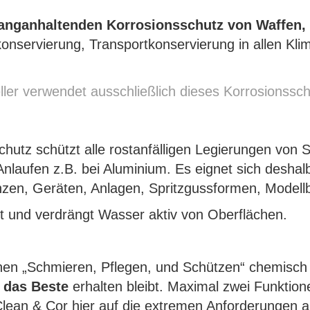
langanhaltenden Korrosionsschutz von Waffen, 
nservierung, Transportkonservierung in allen Kli
ler verwendet ausschließlich dieses Korrosionssch
hutz schützt alle rostanfälligen Legierungen von 
 Anlaufen z.B. bei Aluminium. Es eignet sich desh
en, Geräten, Anlagen, Spritzgussformen, Modellba
t und verdrängt Wasser aktiv von Oberflächen.
ionen „Schmieren, Pflegen, und Schützen“ chemisch 
 das Beste
erhalten bleibt. Maximal zwei Funktion
Clean & Cor hier auf die extremen Anforderungen a