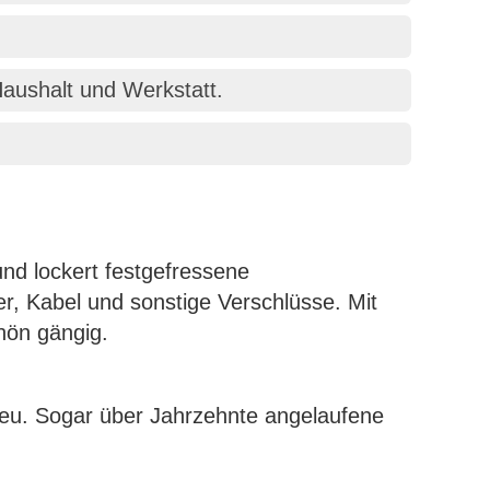
Haushalt und Werkstatt.
nd lockert festgefressene
, Kabel und sonstige Verschlüsse. Mit
hön gängig.
eu. Sogar über Jahrzehnte angelaufene