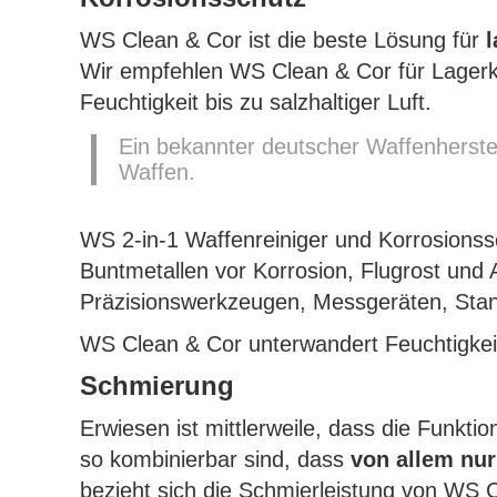
WS Clean & Cor ist die beste Lösung für
Wir empfehlen WS Clean & Cor für Lagerko
Feuchtigkeit bis zu salzhaltiger Luft.
Ein bekannter deutscher Waffenherstel
Waffen.
WS 2-in-1 Waffenreiniger und Korrosionssc
Buntmetallen vor Korrosion, Flugrost und
Präzisionswerkzeugen, Messgeräten, Stanz
WS Clean & Cor unterwandert Feuchtigkei
Schmierung
Erwiesen ist mittlerweile, dass die Funkt
so kombinierbar sind, dass
von allem nur
bezieht sich die Schmierleistung von WS 