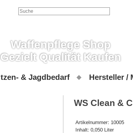
Waffenpflege Shop
Gezielt Qualität Kaufen
tzen- & Jagdbedarf
Hersteller /
WS Clean & C
Artikelnummer:
10005
Inhalt: 0,050 Liter