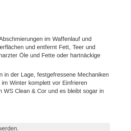
d Abschmierungen im Waffenlauf und
erflächen und entfernt Fett, Teer und
harzter Öle und Fette oder hartnäckige
en in der Lage, festgefressene Mechaniken
im Winter komplett vor Einfrieren
n WS Clean & Cor und es bleibt sogar in
werden.