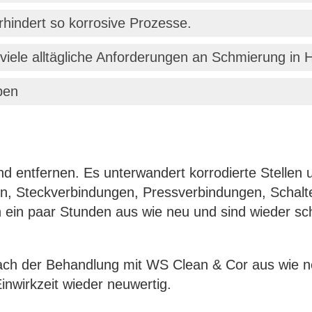
rhindert so korrosive Prozesse.
 viele alltägliche Anforderungen an Schmierung in 
ben
 entfernen. Es unterwandert korrodierte Stellen u
, Steckverbindungen, Pressverbindungen, Schalter
 ein paar Stunden aus wie neu und sind wieder sc
ch der Behandlung mit WS Clean & Cor aus wie n
nwirkzeit wieder neuwertig.