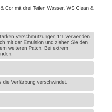
 & Cor mit drei Teilen Wasser. WS Clean &
starken Verschmutzungen 1:1 verwenden.
tch mit der Emulsion und ziehen Sie den
nem weiteren Patch. Bei extrem
enden.
s die Verfärbung verschwindet.