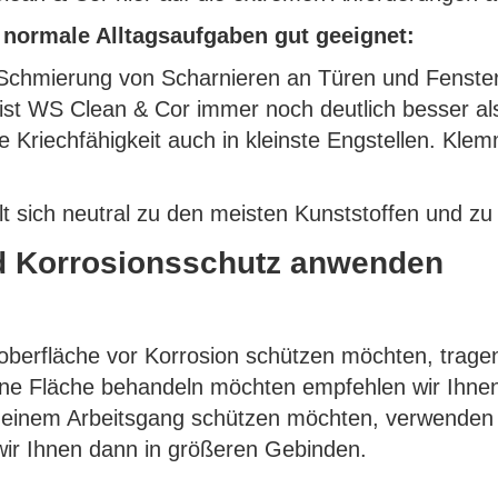
 normale Alltagsaufgaben gut geeignet:
 Schmierung von Scharnieren an Türen und Fenste
ist WS Clean & Cor immer noch deutlich besser als
ne Kriechfähigkeit auch in kleinste Engstellen. Kl
lt sich neutral zu den meisten Kunststoffen und z
nd Korrosionsschutz anwenden
berfläche vor Korrosion schützen möchten, tragen 
eine Fläche behandeln möchten empfehlen wir Ihn
 in einem Arbeitsgang schützen möchten, verwende
wir Ihnen dann in größeren Gebinden.