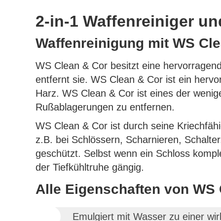
2-in-1 Waffenreiniger u
Waffenreinigung mit WS Cl
WS Clean & Cor besitzt eine hervorragend
entfernt sie. WS Clean & Cor ist ein hervo
Harz. WS Clean & Cor ist eines der wenige
Rußablagerungen zu entfernen.
WS Clean & Cor ist durch seine Kriechfäh
z.B. bei Schlössern, Scharnieren, Schalte
geschützt. Selbst wenn ein Schloss komple
der Tiefkühltruhe gängig.
Alle Eigenschaften von WS 
Emulgiert mit Wasser zu einer w