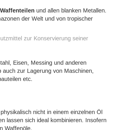
Waffenteilen
und allen blanken Metallen.
mazonen der Welt und von tropischer
utzmittel zur Konservierung seiner
Stahl, Eisen, Messing und anderen
alb auch zur Lagerung von Maschinen,
uteilen etc.
physikalisch nicht in einem einzelnen Öl
en lassen sich ideal kombinieren. Insofern
n Waffenöle.