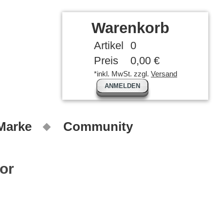
Warenkorb
Artikel
0
Preis
0,00 €
*inkl. MwSt. zzgl.
Versand
ANMELDEN
 Marke
Community
or