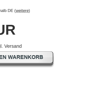
rhalb DE (
weitere
)
EUR
DEN WARENKORB