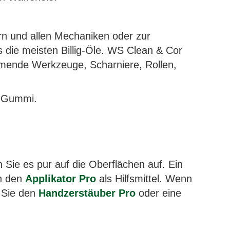
rn und allen Mechaniken oder zur
 die meisten Billig-Öle. WS Clean & Cor
emmende Werkzeuge, Scharniere, Rollen,
u Gummi.
Sie es pur auf die Oberflächen auf. Ein
en den
Applikator Pro
als Hilfsmittel. Wenn
n Sie den
Handzerstäuber Pro
oder eine