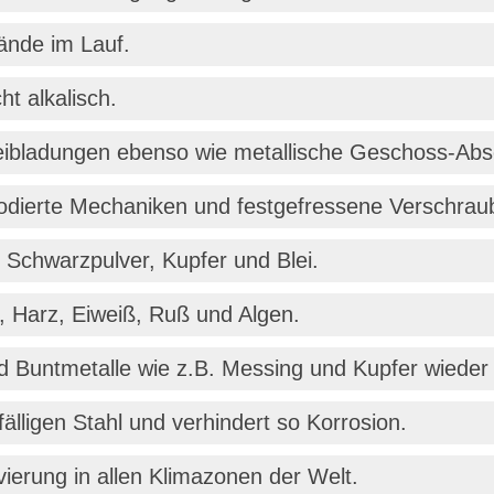
ände im Lauf.
ht alkalisch.
reibladungen ebenso wie metallische Geschoss-Ab
rodierte Mechaniken und festgefressene Verschrau
 Schwarzpulver, Kupfer und Blei.
, Harz, Eiweiß, Ruß und Algen.
 Buntmetalle wie z.B. Messing und Kupfer wieder 
älligen Stahl und verhindert so Korrosion.
ierung in allen Klimazonen der Welt.