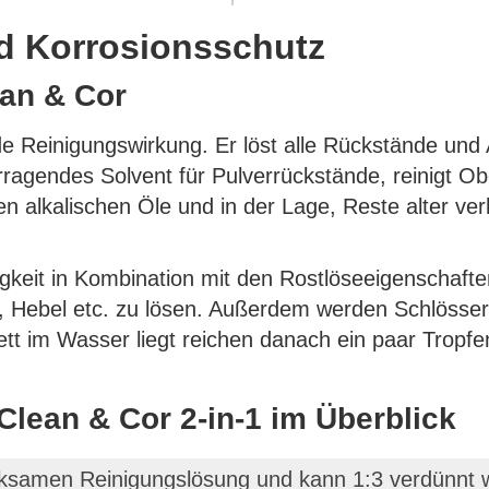
nd Korrosionsschutz
ean & Cor
e Reinigungswirkung. Er löst alle Rückstände un
rragendes Solvent für Pulverrückstände, reinigt Ob
n alkalischen Öle und in der Lage, Reste alter ver
igkeit in Kombination mit den Rostlöseeigenschaft
r, Hebel etc. zu lösen. Außerdem werden Schlösser 
tt im Wasser liegt reichen danach ein paar Tropfe
Clean & Cor 2-in-1 im Überblick
irksamen Reinigungslösung und kann 1:3 verdünnt 