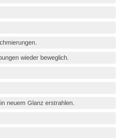
schmierungen.
bungen wieder beweglich.
in neuem Glanz erstrahlen.