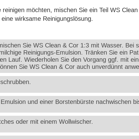
e reinigen möchten, mischen Sie ein Teil WS Clean
t eine wirksame Reinigungslösung.
ischen Sie WS Clean & Cor 1:3 mit Wasser. Bei 
h milchige Reinigungs-Emulsion. Tränken Sie ein Pa
en Lauf. Wiederholen Sie den Vorgang ggf. mit ei
können Sie WS Clean & Cor auch unverdünnt anw
-schrubben.
 Emulsion und einer Borstenbürste nachwischen bi
tches oder mit einem Wollwischer.