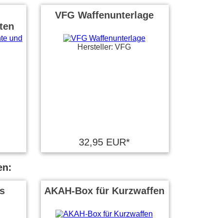
VFG Waffenunterlage
ten
Hersteller: VFG
32,95 EUR*
en:
ts
AKAH-Box für Kurzwaffen