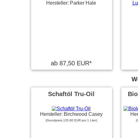
Hersteller: Parker Hale
ab 87,50 EUR*
We
Schaftöl Tru-Oil
Bio
Hersteller: Birchwood Casey
Her
(Grundpreis 135,80 EUR pro 1 Liter)
(