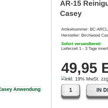
AR-15 Reinig
Casey
Artikelnummer:
BC-ARCL
Hersteller:
Birchwood Ca
Sofort versandbereit
Lieferzeit 1 - 3 Tage inne
49,95
IN 