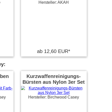
e
Hersteller: AKAH
ab 12,60 EUR*
ey:
iben
Kurzwaffenreinigungs-
Bürsten aus Nylon 3er Set
sey
Hersteller: Birchwood Casey