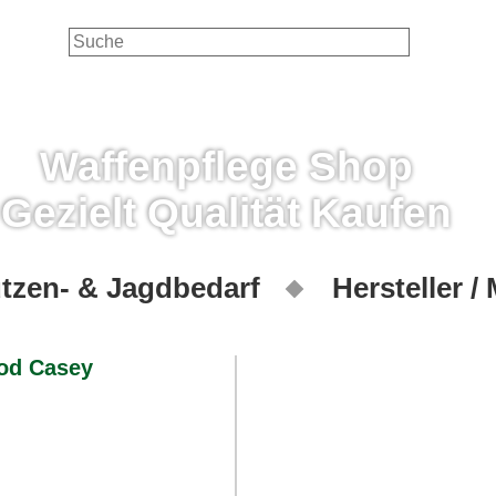
Waffenpflege Shop
Gezielt Qualität Kaufen
tzen- & Jagdbedarf
Hersteller /