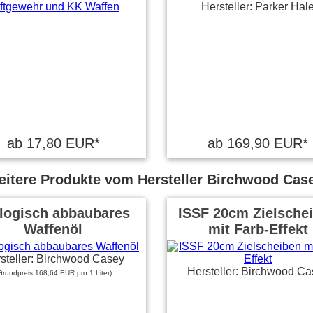
Hersteller: Parker Hal
ab 17,80 EUR*
ab 169,90 EUR*
itere Produkte vom Hersteller Birchwood Cas
logisch abbaubares
ISSF 20cm Zielsche
Waffenöl
mit Farb-Effekt
steller: Birchwood Casey
Hersteller: Birchwood Ca
Grundpreis 168,64 EUR pro 1 Liter)