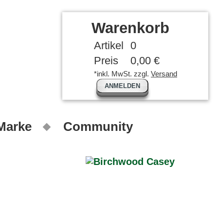
Warenkorb
Artikel
0
Preis
0,00 €
*inkl. MwSt. zzgl.
Versand
ANMELDEN
 Marke
Community