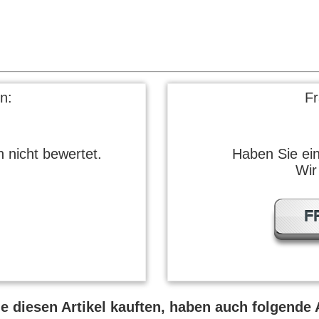
n:
F
 nicht bewertet.
Haben Sie ei
Wir
F
 diesen Artikel kauften, haben auch folgende A