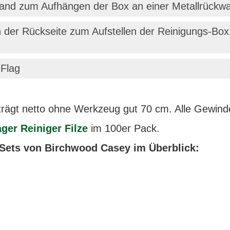
and zum Aufhängen der Box an einer Metallrückw
 der Rückseite zum Aufstellen der Reinigungs-Box 
 Flag
ägt netto ohne Werkzeug gut 70 cm. Alle Gewinde e
ger Reiniger Filze
im 100er Pack.
s-Sets von Birchwood Casey im Überblick: