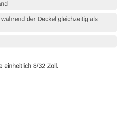
and
während der Deckel gleichzeitig als
inheitlich 8/32 Zoll.