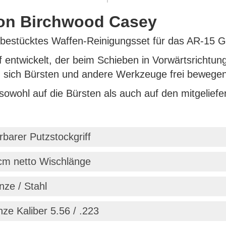
von Birchwood Casey
 bestücktes Waffen-Reinigungsset für das AR-15 
f entwickelt, der beim Schieben in Vorwärtsrichtun
en sich Bürsten und andere Werkzeuge frei bewegen
sowohl auf die Bürsten als auch auf den mitgelief
rbarer Putzstockgriff
 cm netto Wischlänge
nze / Stahl
ze Kaliber 5.56 / .223