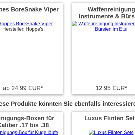
pes BoreSnake Viper
Waffenreinigung
Instrumente & Bürs
Hersteller: Hoppe's
ab 24,99 EUR*
12,95 EUR*
ese Produkte könnten Sie ebenfalls interessier
inigungs-Boxen für
Luxus Flinten Se
aliber .17 bis .38