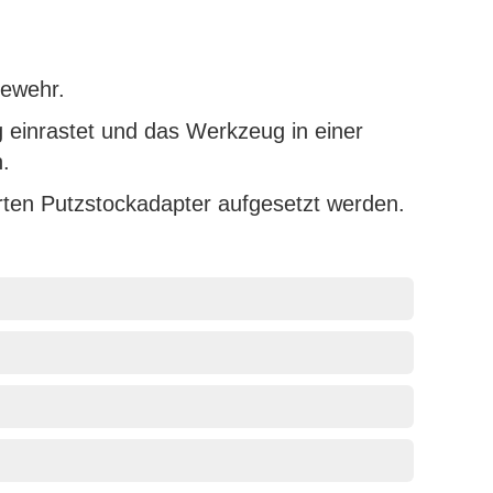
Gewehr.
g einrastet und das Werkzeug in einer
.
erten Putzstockadapter aufgesetzt werden.