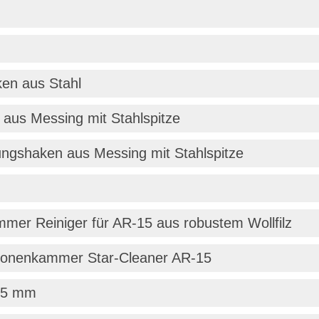
en aus Stahl
aus Messing mit Stahlspitze
ungshaken aus Messing mit Stahlspitze
mer Reiniger für AR-15 aus robustem Wollfilz
tronenkammer Star-Cleaner AR-15
 25 mm