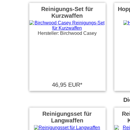
Reinigungs-Set für
Hop
Kurzwaffen
Hersteller: Birchwood Casey
46,95 EUR*
Di
Reinigungsset für
Re
Langwaffen
K