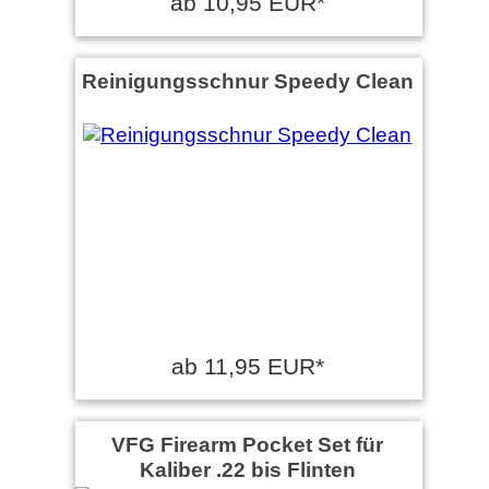
ab 10,95 EUR*
Reinigungsschnur Speedy Clean
ab 11,95 EUR*
VFG Firearm Pocket Set für
Kaliber .22 bis Flinten