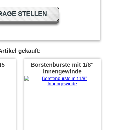
RAGE STELLEN
rtikel gekauft:
M5
Borstenbürste mit 1/8"
Innengewinde