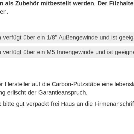
en als Zubehör mitbestellt werden
.
Der Filzhalt
gen.
erfügt über ein 1/8" Außengewinde und ist geeig
erfügt über ein M5 Innengewinde und ist geeignet
Hersteller auf die Carbon-Putzstäbe eine lebensla
g erlischt der Garantieanspruch.
 bitte gut verpackt frei Haus an die Firmenanschrif