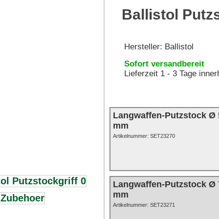
Ballistol Put
Hersteller:
Ballistol
Sofort versandbereit
Lieferzeit 1 - 3 Tage inne
Langwaffen-Putzstock Ø 5
mm
Artikelnummer:
SET23270
Langwaffen-Putzstock Ø 7
mm
Artikelnummer: SET23271