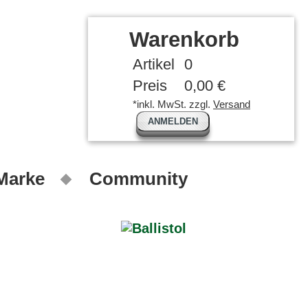
Warenkorb
Artikel
0
Preis
0,00 €
*inkl. MwSt. zzgl.
Versand
ANMELDEN
 Marke
Community