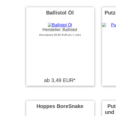
Ballistol Öl
Putz
Hersteller: Ballistol
(Grundpreis 69,80 EUR pro 1 Liter)
ab 3,49 EUR*
Hoppes BoreSnake
Put
und 