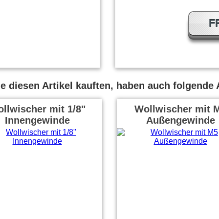
F
 diesen Artikel kauften, haben auch folgende A
llwischer mit 1/8"
Wollwischer mit 
Innengewinde
Außengewinde