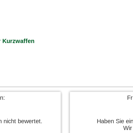
r Kurzwaffen
n:
F
 nicht bewertet.
Haben Sie ei
Wir