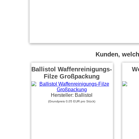
Kunden, welche
Ballistol Waffenreinigungs-
Wo
Filze Großpackung
Hersteller: Ballistol
(Grundpreis 0,05 EUR pro Stück)