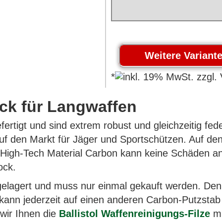
*
ock für Langwaffen
fertigt und sind extrem robust und gleichzeitig fe
 auf den Markt für Jäger und Sportschützen. Auf 
s High-Tech Material Carbon kann keine Schäden an
ock.
elgelagert und muss nur einmal gekauft werden. Denn
 kann jederzeit auf einen anderen Carbon-Putzsta
wir Ihnen die
Ballistol Waffenreinigungs-Filze
mi