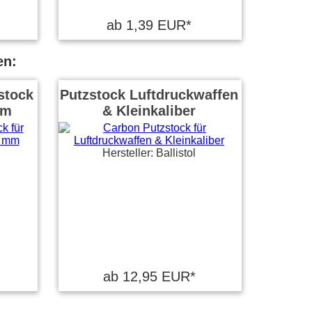
ab 1,39 EUR*
en:
stock
Putzstock Luftdruckwaffen
mm
& Kleinkaliber
Hersteller: Ballistol
ab 12,95 EUR*