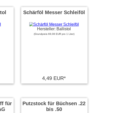
tol
Schärföl Messer Schleiföl
Hersteller: Ballistol
(Grundpreis 69,08 EUR pro 1 Liter)
4,49 EUR*
ff für
Putzstock für Büchsen .22
 AG
bis .50