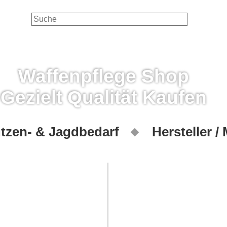
Waffenpflege Shop
Gezielt Qualität Kaufen
tzen- & Jagdbedarf
Hersteller /