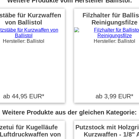
Weitere Produkte vom Hersteller Ballistol:
stäbe für Kurzwaffen
Filzhalter für Ballis
von Ballistol
Reinigungsfilze
Hersteller: Ballistol
Hersteller: Ballistol
ab 44,95 EUR*
ab 3,99 EUR*
Weitere Produkte aus der gleichen Kategorie:
zetui für Kugelläufe
Putzstock mit Holzgri
Luftdruckwaffen von
Kurzwaffen - 1/8"