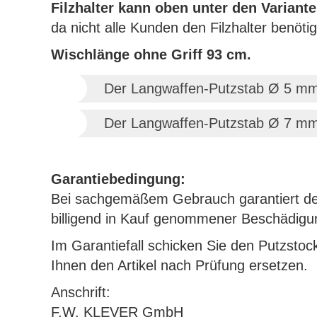
Filzhalter kann oben unter den Variant
da nicht alle Kunden den Filzhalter benöti
Wischlänge ohne Griff 93 cm.
Der Langwaffen-Putzstab Ø 5 mm v
Der Langwaffen-Putzstab Ø 7 mm v
Garantiebedingung:
Bei sachgemäßem Gebrauch garantiert der 
billigend in Kauf genommener Beschädigun
Im Garantiefall schicken Sie den Putzstock
Ihnen den Artikel nach Prüfung ersetzen.
Anschrift:
F.W. KLEVER GmbH