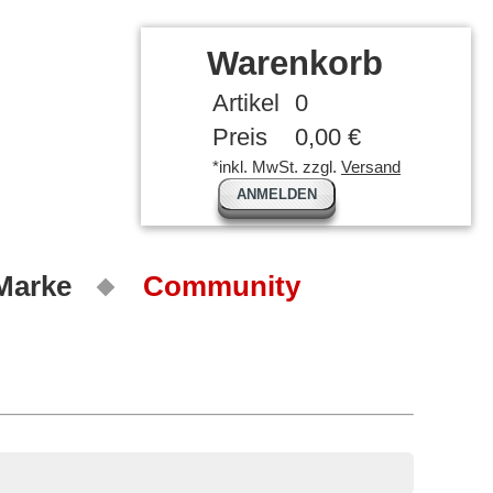
Warenkorb
Artikel
0
Preis
0,00 €
*inkl. MwSt. zzgl.
Versand
ANMELDEN
 Marke
Community