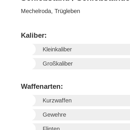
Mechelroda, Trügleben
Kaliber:
Kleinkaliber
Großkaliber
Waffenarten:
Kurzwaffen
Gewehre
Flinten