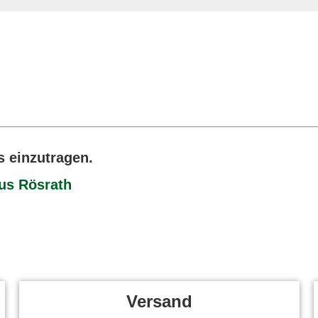
s einzutragen.
aus Rösrath
Versand