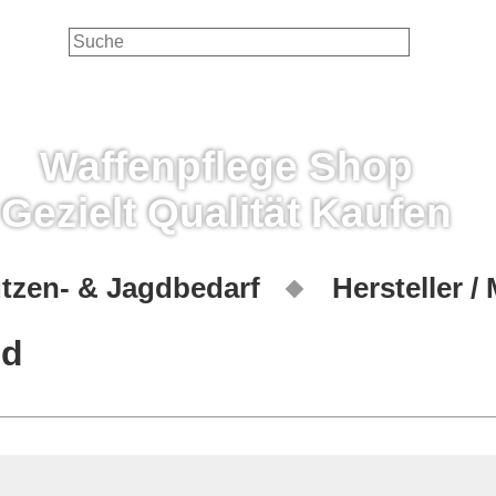
Waffenpflege Shop
Gezielt Qualität Kaufen
tzen- & Jagdbedarf
Hersteller /
ld