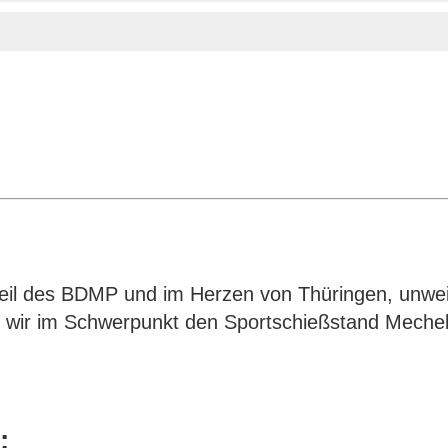
teil des BDMP und im Herzen von Thüringen, unweit
 wir im Schwerpunkt den Sportschießstand Meche
: