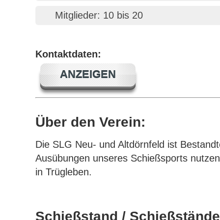
Mitglieder: 10 bis 20
Kontaktdaten:
ANZEIGEN
Über den Verein:
Die SLG Neu- und Altdörnfeld ist Bestand
Ausübungen unseres Schießsports nutzen
in Trügleben.
Schießstand / Schießstände