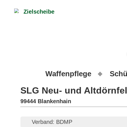
Waffenpflege
Schü
SLG Neu- und Altdörnfe
99444 Blankenhain
Verband: BDMP