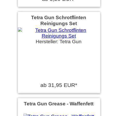
Tetra Gun Schrotflinten
Reinigungs Set
Hersteller: Tetra Gun
ab 31,95 EUR*
Tetra Gun Grease - Waffenfett