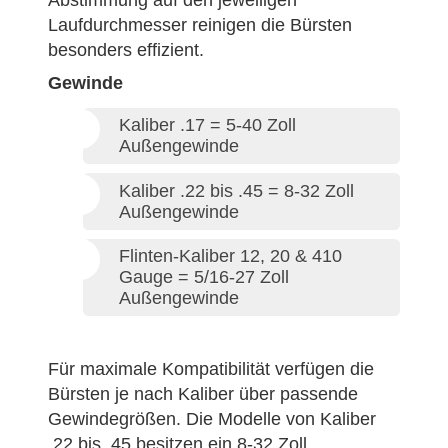
Abstimmung auf den jeweiligen
Laufdurchmesser reinigen die Bürsten
besonders effizient.
Gewinde
Kaliber .17 = 5-40 Zoll
Außengewinde
Kaliber .22 bis .45 = 8-32 Zoll
Außengewinde
Flinten-Kaliber 12, 20 & 410
Gauge = 5/16-27 Zoll
Außengewinde
Für maximale Kompatibilität verfügen die
Bürsten je nach Kaliber über passende
Gewindegrößen. Die Modelle von Kaliber
.22 bis .45 besitzen ein 8-32 Zoll