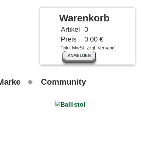
Warenkorb
Artikel
0
Preis
0,00 €
*inkl. MwSt. zzgl.
Versand
ANMELDEN
 Marke
Community