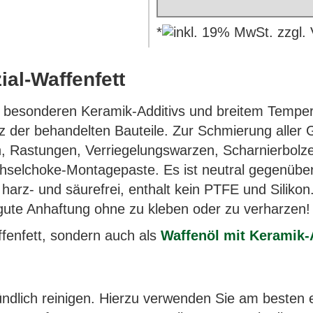
*
al-Waffenfett
s besonderen Keramik-Additivs und breitem Temper
z der behandelten Bauteile. Zur Schmierung aller 
, Rastungen, Verriegelungswarzen, Scharnierbolze
chselchoke-Montagepaste. Es ist neutral gegenüber
 harz- und säurefrei, enthalt kein PTFE und Siliko
 gute Anhaftung ohne zu kleben oder zu verharzen!
ffenfett, sondern auch als
Waffenöl mit Keramik-
ründlich reinigen. Hierzu verwenden Sie am besten