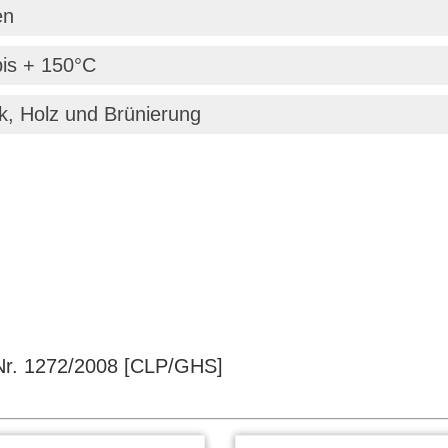
en
bis + 150°C
k, Holz und Brünierung
r. 1272/2008 [CLP/GHS]