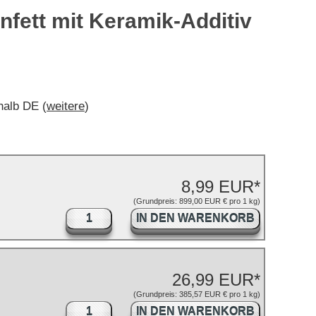
fett mit Keramik-Additiv
rhalb DE (
weitere
)
8,99 EUR*
(Grundpreis: 899,00 EUR € pro 1 kg)
IN DEN WARENKORB
26,99 EUR*
(Grundpreis: 385,57 EUR € pro 1 kg)
IN DEN WARENKORB