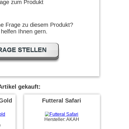
rage zum Produkt
ne Frage zu diesem Produkt?
 helfen Ihnen gern.
RAGE STELLEN
rtikel gekauft:
 Gold
Futteral Safari
Hersteller: AKAH
)