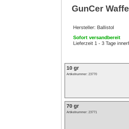
GunCer Waffen
Hersteller:
Ballistol
Sofort versandbereit
Lieferzeit 1 - 3 Tage inne
10 gr
Artikelnummer:
23770
70 gr
Artikelnummer: 23771