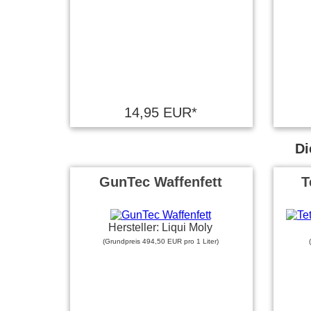
14,95 EUR*
Di
GunTec Waffenfett
T
Hersteller: Liqui Moly
(Grundpreis 494,50 EUR pro 1 Liter)