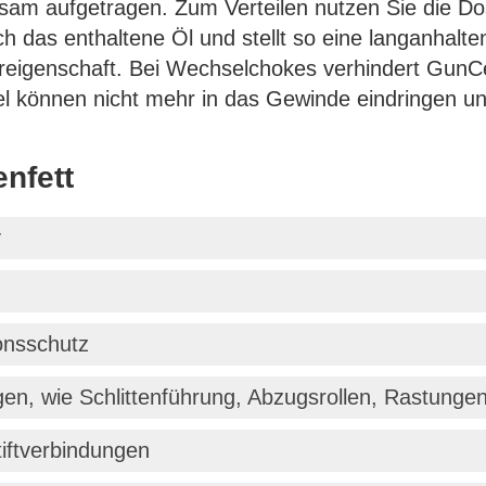
am aufgetragen. Zum Verteilen nutzen Sie die Do
h das enthaltene Öl und stellt so eine langanhalt
ereigenschaft. Bei Wechselchokes verhindert GunC
l können nicht mehr in das Gewinde eindringen un
nfett
v
onsschutz
gen, wie Schlittenführung, Abzugsrollen, Rastunge
iftverbindungen