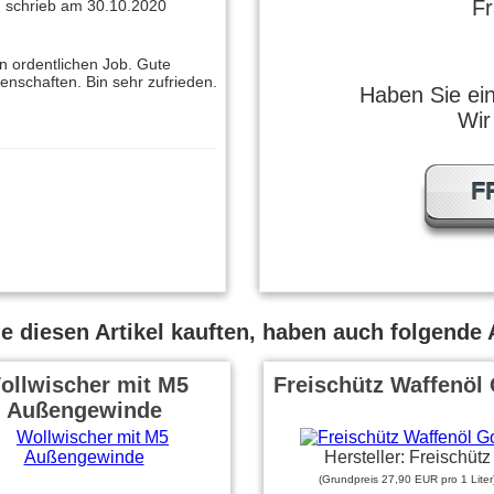
F
 schrieb am 30.10.2020
n ordentlichen Job. Gute
enschaften. Bin sehr zufrieden.
Haben Sie ei
Wir
F
 diesen Artikel kauften, haben auch folgende A
ollwischer mit M5
Freischütz Waffenöl
Außengewinde
Hersteller: Freischütz
(Grundpreis 27,90 EUR pro 1 Liter