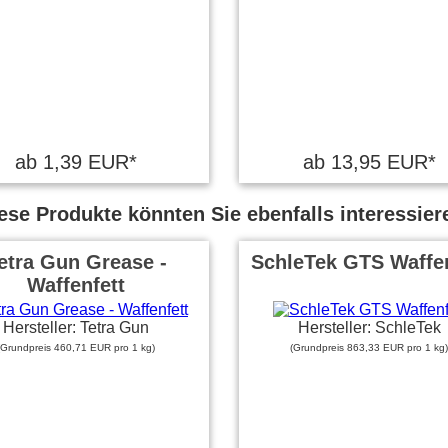
ab 1,39 EUR*
ab 13,95 EUR*
ese Produkte könnten Sie ebenfalls interessier
etra Gun Grease -
SchleTek GTS Waffen
Waffenfett
Hersteller: Tetra Gun
Hersteller: SchleTek
(Grundpreis 460,71 EUR pro 1 kg)
(Grundpreis 863,33 EUR pro 1 kg)