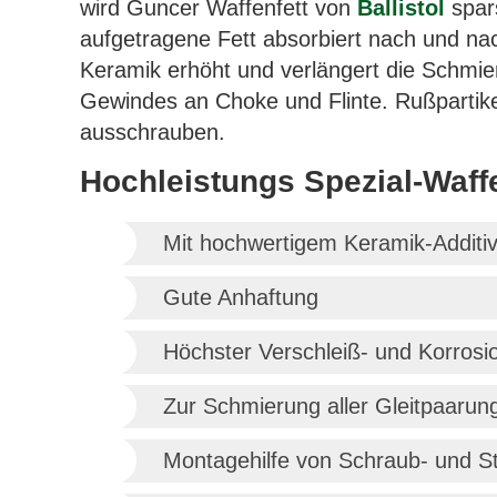
wird Guncer Waffenfett von
Ballistol
spars
aufgetragene Fett absorbiert nach und nac
Keramik erhöht und verlängert die Schmi
Gewindes an Choke und Flinte. Rußpartike
ausschrauben.
Hochleistungs Spezial-Waffe
Mit hochwertigem Keramik-Additi
Gute Anhaftung
Höchster Verschleiß- und Korrosi
Zur Schmierung aller Gleitpaarun
Montagehilfe von Schraub- und St