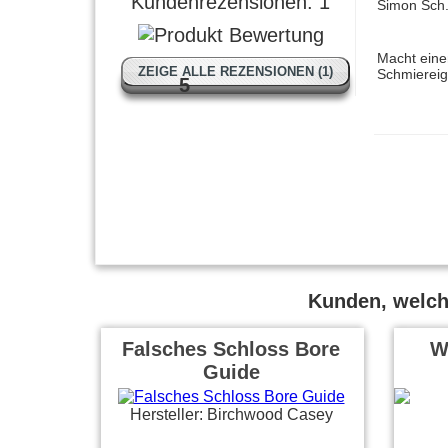
Kundenrezensionen:
1
Simon Sch.
Macht eine
ZEIGE ALLE REZENSIONEN (1)
Schmiereig
5
Kunden, welche
Falsches Schloss Bore
W
Guide
Hersteller: Birchwood Casey