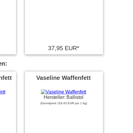
37,95 EUR*
en:
fett
Vaseline Waffenfett
Hersteller: Ballistol
(Grundpreis 118,43 EUR pro 1 kg)