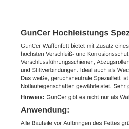
GunCer Hochleistungs Spezi
GunCer Waffenfett bietet mit Zusatz eine
höchsten Verschleiß- und Korrosionsschut
Verschlussführungsschienen, Abzugsrollen
und Stiftverbindungen. Ideal auch als We
Das weiße, geruchsneutrale Spezialfett ist
Notlaufeigenschaften gewährleistet. Sehr
Hinweis:
GunCer gibt es nicht nur als Wa
Anwendung:
Alle Bauteile vor Aufbringen des Fettes g