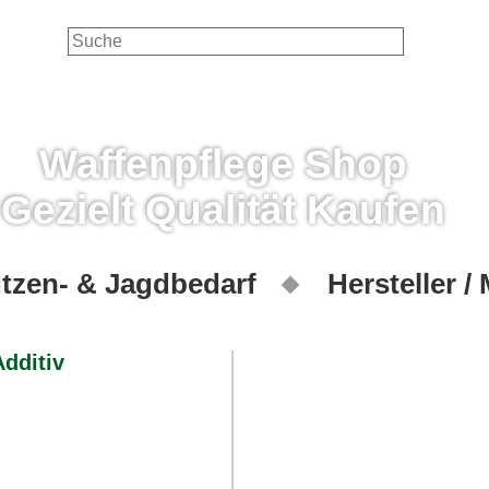
Waffenpflege Shop
Gezielt Qualität Kaufen
tzen- & Jagdbedarf
Hersteller /