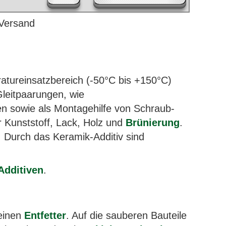
atureinsatzbereich (-50°C bis +150°C)
Gleitpaarungen, wie
n sowie als Montagehilfe von Schraub-
 Kunststoff, Lack, Holz und
Brünierung
.
n. Durch das Keramik-Additiv sind
Additiven
.
 einen
Entfetter
. Auf die sauberen Bauteile