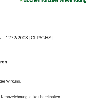
r. 1272/2008 [CLP/GHS]
hren
.
iger Wirkung.
r Kennzeichnungsetikett bereithalten.