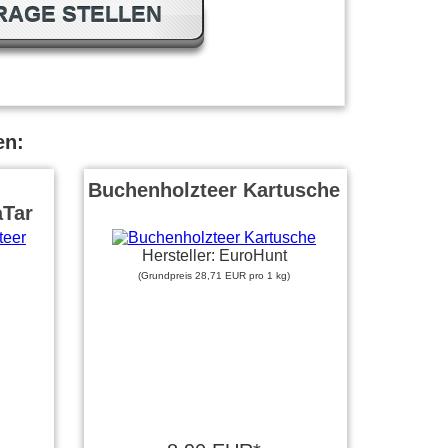
RAGE STELLEN
en:
Buchenholzteer Kartusche
aTar
Hersteller: EuroHunt
(Grundpreis 28,71 EUR pro 1 kg)