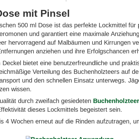
ose mit Pinsel
schen 500 ml Dose ist das perfekte Lockmittel für 
heromonen und garantiert eine maximale Anziehung
 Teer hervorragend auf Malbäumen und Kirrungen ve
 Entfernungen anziehen und ihre Erfolgschancen erh
m Deckel bietet eine benutzerfreundliche und prakt
gleichmäßige Verteilung des Buchenholzteers auf d
ansport und den schnellen Einsatz unterwegs. Jäge
zen wissen.
ualität durch zweifach gesiedeten
Buchenholztee
fektivität dieses Lockmittels begeistert sein.
bis 4 Wochen erneut auf die Rinden aufzutragen, u