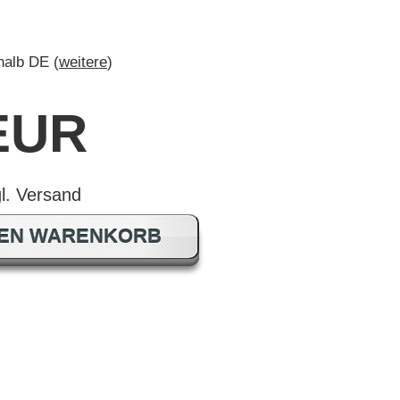
rhalb DE (
weitere
)
 EUR
DEN WARENKORB