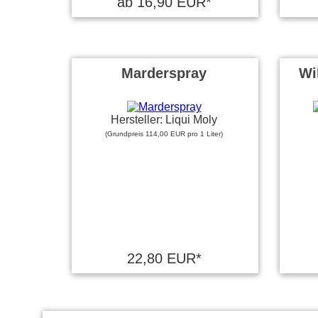
ab 16,90 EUR*
Marderspray
Wi
Hersteller: Liqui Moly
(Grundpreis 114,00 EUR pro 1 Liter)
22,80 EUR*