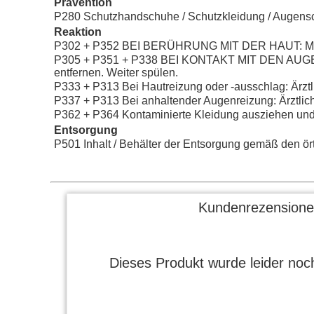
Prävention
P280 Schutzhandschuhe / Schutzkleidung / Augensch
Reaktion
P302 + P352 BEI BERÜHRUNG MIT DER HAUT: Mit 
P305 + P351 + P338 BEI KONTAKT MIT DEN AUGEN: E
entfernen. Weiter spülen.
P333 + P313 Bei Hautreizung oder -ausschlag: Ärztli
P337 + P313 Bei anhaltender Augenreizung: Ärztliche
P362 + P364 Kontaminierte Kleidung ausziehen un
Entsorgung
P501 Inhalt / Behälter der Entsorgung gemäß den örtl
Kundenrezensione
Dieses Produkt wurde leider noch