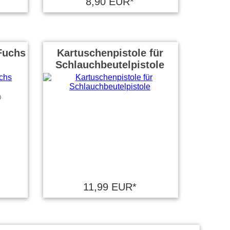
8,90 EUR*
Fuchs
Kartuschenpistole für
Schlauchbeutelpistole
)
11,99 EUR*