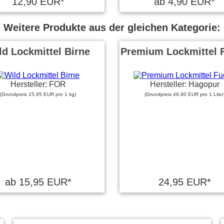
12,90 EUR*
ab 4,90 EUR*
Weitere Produkte aus der gleichen Kategorie:
ld Lockmittel Birne
Premium Lockmittel 
Hersteller: FOR
Hersteller: Hagopur
(Grundpreis 15,95 EUR pro 1 kg)
(Grundpreis 49,90 EUR pro 1 Liter
ab 15,95 EUR*
24,95 EUR*