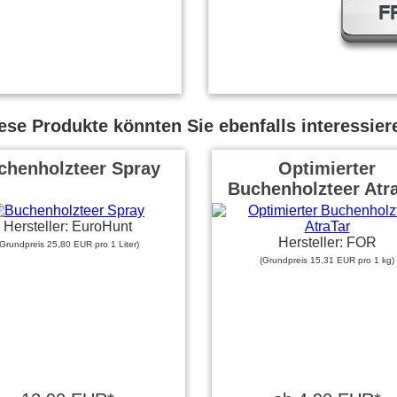
F
ese Produkte könnten Sie ebenfalls interessier
chenholzteer Spray
Optimierter
Buchenholzteer Atr
Hersteller: EuroHunt
Hersteller: FOR
(Grundpreis 25,80 EUR pro 1 Liter)
(Grundpreis 15,31 EUR pro 1 kg)