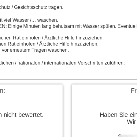
utz / Gesichtsschutz tragen.
viel Wasser /… waschen.
inige Minuten lang behutsam mit Wasser spülen. Eventuell 
chen Rat einholen / Ärztliche Hilfe hinzuziehen.
n Rat einholen / Ärztliche Hilfe hinzuziehen.
d vor erneutem Tragen waschen.
ichen / nationalen / internationalen Vorschriften zuführen.
n:
F
 nicht bewertet.
Haben Sie ei
Wir