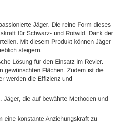
passionierte Jäger. Die reine Form dieses
skraft für Schwarz- und Rotwild. Dank der
rteilen. Mit diesem Produkt können Jäger
eblich steigern.
ische Lösung für den Einsatz im Revier.
en gewünschten Flächen. Zudem ist die
r werden die Effizienz und
r
. Jäger, die auf bewährte Methoden und
m eine konstante Anziehungskraft zu