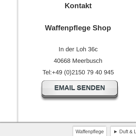
Kontakt
Waffenpflege Shop
In der Loh 36c
40668 Meerbusch
Tel:+49 (0)2150 79 40 945
EMAIL SENDEN
Waffenpflege
Duft & 