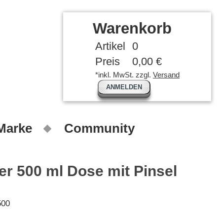
Warenkorb
Artikel
0
Preis
0,00 €
*inkl. MwSt. zzgl.
Versand
ANMELDEN
 Marke
Community
r 500 ml Dose mit Pinsel
00