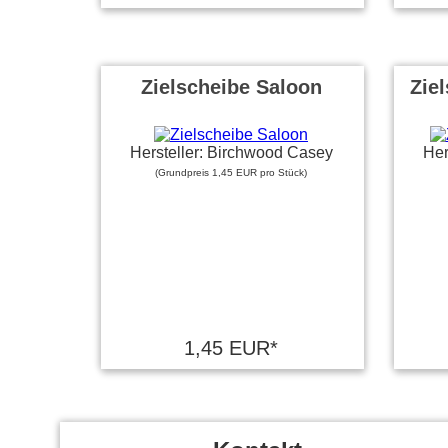
Zielscheibe Saloon
Zie
Hersteller: Birchwood Casey
Her
(Grundpreis 1,45 EUR pro Stück)
1,45 EUR*