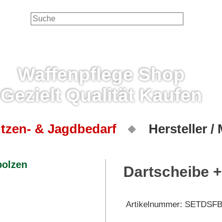
Waffenpflege Shop
Gezielt Qualität Kaufen
tzen- & Jagdbedarf
Hersteller /
Dartscheibe +
Artikelnummer:
SETDSF