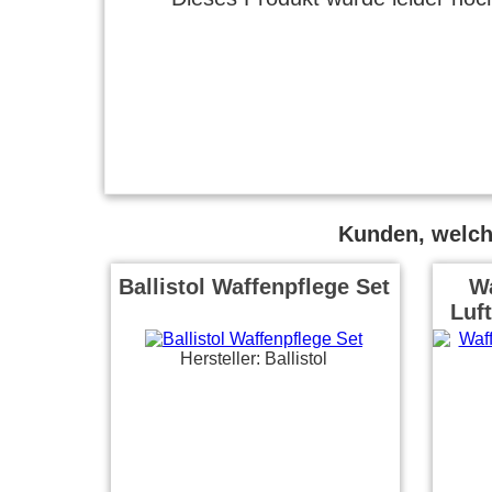
Kunden, welche
Ballistol Waffenpflege Set
Wa
Luf
Hersteller: Ballistol