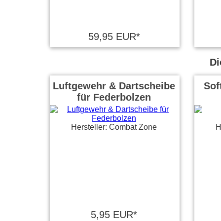
59,95 EUR*
Di
Luftgewehr & Dartscheibe
Sof
für Federbolzen
Hersteller: Combat Zone
H
5,95 EUR*