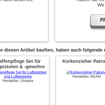
Wir
F
 diesen Artikel kauften, haben auch folgende A
ffenpflege Set für
Korkenzieher Patr
tpistolen & -gewehre
Hersteller: AKAH
Hersteller: Umarex