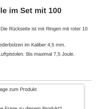
le im Set mit 100
 Die Rückseite ist mit Ringen mit roter 10
Federbolzen im Kaliber 4,5 mm.
ftpistolen. Bis maximal 7,5 Joule.
rage zum Produkt
ne Frage zu diesem Produkt?