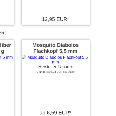
12,95 EUR*
en:
liber
Mosquito Diabolos
 g
Flachkopf 5,5 mm
Hersteller: Umarex
(Grundpreis 0,03 EUR pro Stück)
ab 6,59 EUR*