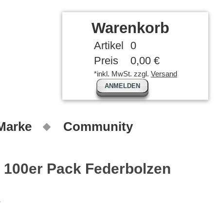
Warenkorb
Artikel
0
Preis
0,00 €
*inkl. MwSt. zzgl.
Versand
ANMELDEN
 Marke
Community
 100er Pack Federbolzen
B