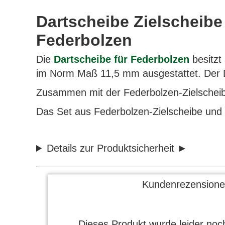
Dartscheibe Zielscheibe 
Federbolzen
Die
Dartscheibe für Federbolzen
besitzt 
im Norm Maß 11,5 mm ausgestattet. Der 
Zusammen mit der Federbolzen-Zielscheibe
Das Set aus Federbolzen-Zielscheibe und 1
Details zur Produktsicherheit
Kundenrezensione
Dieses Produkt wurde leider noch