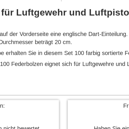
für Luftgewehr und Luftpisto
auf der Vorderseite eine englische Dart-Einteilung.
Durchmesser beträgt 20 cm.
 erhalten Sie in diesem Set 100 farbig sortierte 
00 Federbolzen eignet sich für Luftgewehre und Lu
n:
F
 nicht bewertet.
Haben Sie ei