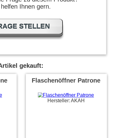
 helfen Ihnen gern.
RAGE STELLEN
rtikel gekauft:
one
Flaschenöffner Patrone
Hersteller: AKAH