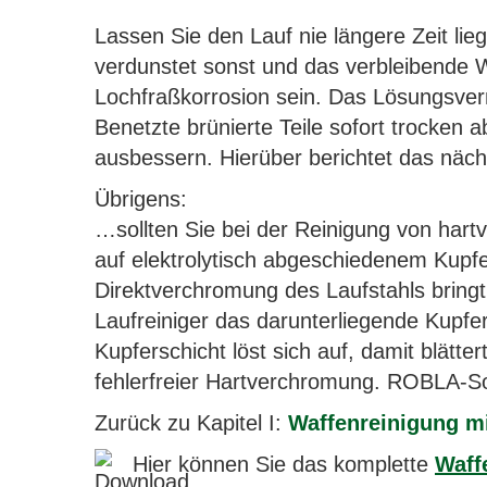
Lassen Sie den Lauf nie längere Zeit li
verdunstet sonst und das verbleibende
Lochfraßkorrosion sein. Das Lösungsve
Benetzte brünierte Teile sofort trocken
ausbessern. Hierüber berichtet das nächs
Übrigens:
…sollten Sie bei der Reinigung von hart
auf elektrolytisch abgeschiedenem Kupfe
Direktverchromung des Laufstahls bringt
Laufreiniger das darunterliegende Kupfer
Kupferschicht löst sich auf, damit blätt
fehlerfreier Hartverchromung. ROBLA-Sol
Zurück zu Kapitel I:
Waffenreinigung mit
Hier können Sie das komplette
Waff