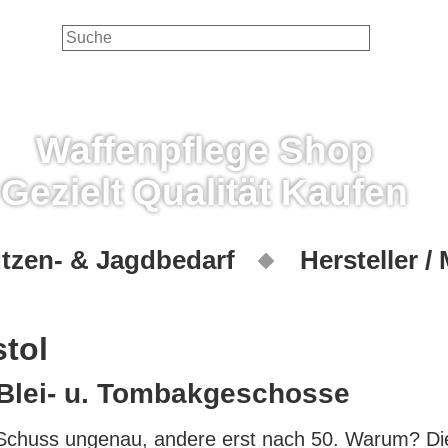
Waffenpflege Shop
Gezielt Qualität Kaufen
tzen- & Jagdbedarf
Hersteller /
stol
Blei- u. Tombakgeschosse
Schuss ungenau, andere erst nach 50. Warum? Di