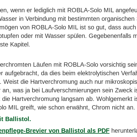
egen, wenn er lediglich mit ROBLA-Solo MIL angefe
 Wasser in Verbindung mit bestimmten organischen
rmögen von ROBLA-Solo MIL ist so gut, dass auch
 abtupfen oder mit Wasser spülen. Gegebenenfalls
te Kapitel.
verchromten Läufen mit ROBLA-Solo vorsichtig sein
r aufgebracht, da dies beim elektrolytischen Verfa
. Weist die Hartverchromung auch nur mikroskopisch
 an, was ja bei Laufverschmierungen sein Zweck is
ert die Hartverchromung langsam ab. Wohlgemerkt is
o MIL greift, wie schon erwähnt, Chrom nicht an.
 Ballistol.
enpflege-Brevier von Ballistol als PDF
herunterl