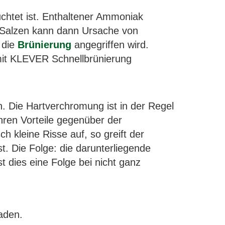
uchtet ist. Enthaltener Ammoniak
 Salzen kann dann Ursache von
 die
Brünierung
angegriffen wird.
 mit KLEVER Schnellbrünierung
. Die Hartverchromung ist in der Regel
hren Vorteile gegenüber der
 kleine Risse auf, so greift der
t. Die Folge: die darunterliegende
t dies eine Folge bei nicht ganz
aden.