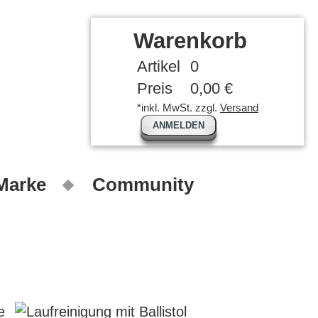
Warenkorb
Artikel
0
Preis
0,00 €
*inkl. MwSt. zzgl.
Versand
ANMELDEN
 Marke
Community
e