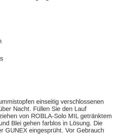
n
es
mmistopfen einseitig verschlossenen
über Nacht. Füllen Sie den Lauf
rchziehen von ROBLA-Solo MIL getränktem
und Blei gehen farblos in Lösung. Die
r GUNEX eingesprüht. Vor Gebrauch