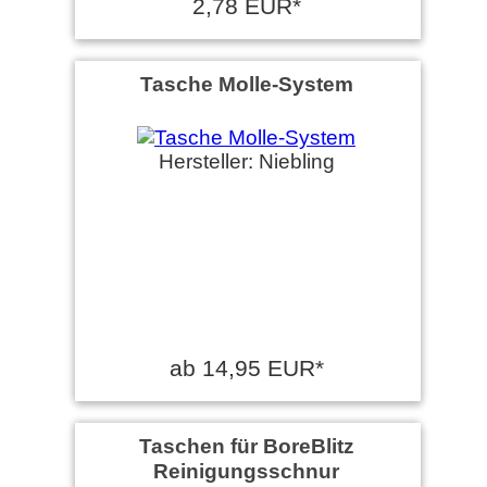
2,78 EUR*
Tasche Molle-System
Hersteller: Niebling
ab 14,95 EUR*
Taschen für BoreBlitz
Reinigungsschnur