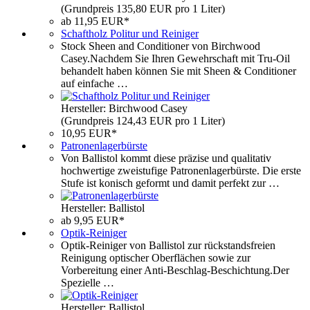
(Grundpreis 135,80 EUR pro 1 Liter)
ab 11,95 EUR*
Schaftholz Politur und Reiniger
Stock Sheen and Conditioner von Birchwood
Casey.Nachdem Sie Ihren Gewehrschaft mit Tru-Oil
behandelt haben können Sie mit Sheen & Conditioner
auf einfache …
Hersteller: Birchwood Casey
(Grundpreis 124,43 EUR pro 1 Liter)
10,95 EUR*
Patronenlagerbürste
Von Ballistol kommt diese präzise und qualitativ
hochwertige zweistufige Patronenlagerbürste. Die erste
Stufe ist konisch geformt und damit perfekt zur …
Hersteller: Ballistol
ab 9,95 EUR*
Optik-Reiniger
Optik-Reiniger von Ballistol zur rückstandsfreien
Reinigung optischer Oberflächen sowie zur
Vorbereitung einer Anti-Beschlag-Beschichtung.Der
Spezielle …
Hersteller: Ballistol