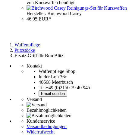
von Kurzwaffen benötigt.
Hersteller: Birchwood Casey
46,95 EUR*
Waffenpflege
Putzstöcke
Ersatz-Griff für BoreBlitz
Kontakt
Waffenpflege Shop
In der Loh 36c
40668 Meerbusch
Tel:+49 (0)2150 79 40 945
Email senden
Versand
Bezahlmöglichkeiten
Kundenservice
Versandbedingungen
Widerrufsrecht