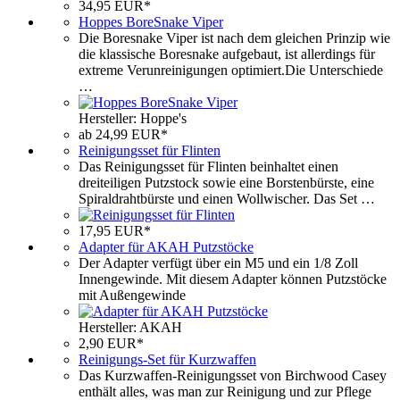
34,95 EUR*
Hoppes BoreSnake Viper
Die Boresnake Viper ist nach dem gleichen Prinzip wie
die klassische Boresnake aufgebaut, ist allerdings für
extreme Verunreinigungen optimiert.Die Unterschiede
…
Hersteller: Hoppe's
ab 24,99 EUR*
Reinigungsset für Flinten
Das Reinigungsset für Flinten beinhaltet einen
dreiteiligen Putzstock sowie eine Borstenbürste, eine
Spiraldrahtbürste und einen Wollwischer. Das Set …
17,95 EUR*
Adapter für AKAH Putzstöcke
Der Adapter verfügt über ein M5 und ein 1/8 Zoll
Innengewinde. Mit diesem Adapter können Putzstöcke
mit Außengewinde
Hersteller: AKAH
2,90 EUR*
Reinigungs-Set für Kurzwaffen
Das Kurzwaffen-Reinigungsset von Birchwood Casey
enthält alles, was man zur Reinigung und zur Pflege