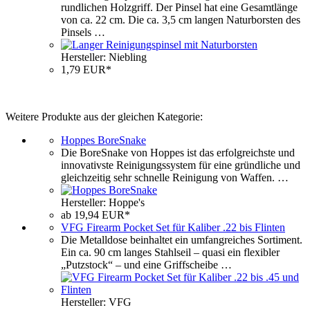
rundlichen Holzgriff. Der Pinsel hat eine Gesamtlänge
von ca. 22 cm. Die ca. 3,5 cm langen Naturborsten des
Pinsels …
Hersteller: Niebling
1,79 EUR*
Weitere Produkte aus der gleichen Kategorie:
Hoppes BoreSnake
Die BoreSnake von Hoppes ist das erfolgreichste und
innovativste Reinigungssystem für eine gründliche und
gleichzeitig sehr schnelle Reinigung von Waffen. …
Hersteller: Hoppe's
ab 19,94 EUR*
VFG Firearm Pocket Set für Kaliber .22 bis Flinten
Die Metalldose beinhaltet ein umfangreiches Sortiment.
Ein ca. 90 cm langes Stahlseil – quasi ein flexibler
„Putzstock“ – und eine Griffscheibe …
Hersteller: VFG