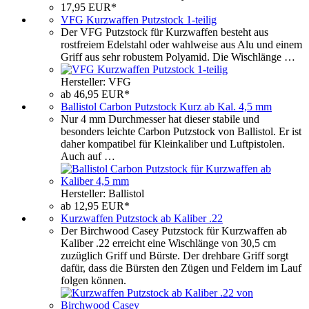
17,95 EUR*
VFG Kurzwaffen Putzstock 1-teilig
Der VFG Putzstock für Kurzwaffen besteht aus
rostfreiem Edelstahl oder wahlweise aus Alu und einem
Griff aus sehr robustem Polyamid. Die Wischlänge …
Hersteller: VFG
ab 46,95 EUR*
Ballistol Carbon Putzstock Kurz ab Kal. 4,5 mm
Nur 4 mm Durchmesser hat dieser stabile und
besonders leichte Carbon Putzstock von Ballistol. Er ist
daher kompatibel für Kleinkaliber und Luftpistolen.
Auch auf …
Hersteller: Ballistol
ab 12,95 EUR*
Kurzwaffen Putzstock ab Kaliber .22
Der Birchwood Casey Putzstock für Kurzwaffen ab
Kaliber .22 erreicht eine Wischlänge von 30,5 cm
zuzüglich Griff und Bürste. Der drehbare Griff sorgt
dafür, dass die Bürsten den Zügen und Feldern im Lauf
folgen können.