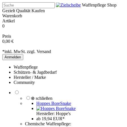
Waffenpflege Shop
Gezielt Qualität Kaufen
Warenkorb
Artikel
0
Preis
0,00 €
*inkl. MwSt. zzgl.
Versand
Anmelden
Waffenpflege
Schützen- & Jagdbedarf
Hersteller / Marke
Community
⊗ schließen
Hoppes BoreSnake
Hersteller: Hoppe's
ab 19,94 EUR*
Chemische Waffenpflege: