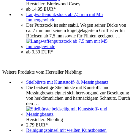
Hersteller: Birchwood Casey
ab 14,95 EUR*
Langwaffenputzstock ab 7,5 mm mit M5
Innnengewinde
Der Putzstock ist sehr stabil. Wegen seiner Dicke von
ca. 7 mm und seinem kugelgelagertem Griff ist er für
Büchsen ab 7,5 mm sowie für Flinten geeignet. …
ab 9,39 EUR*
Weitere Produkte vom Hersteller Niebling:
Stielbürste mit Kunststoff- & Messingbesatz
Die beidseitige Stielbürste mit Kunstoff- und
Messingbesatz eignet sich herrvorgand zur Beseitigung
von herkömmlichen und hartnäckigem Schmutz. Durch
den …
Hersteller: Niebling
2,79 EUR*
Reinigungspinsel mit weißen Kunstborsten