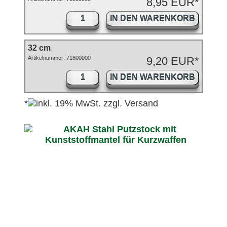
8,95 EUR*
IN DEN WARENKORB
32 cm
Artikelnummer: 71800000
9,20 EUR*
IN DEN WARENKORB
*