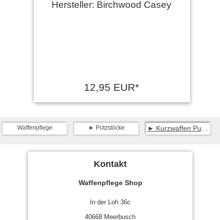
Hersteller: Birchwood Casey
12,95 EUR*
Waffenpflege
Putzstöcke
Kurzwaffen Putzstock mit Kunststoffmantel
Kontakt
Waffenpflege Shop
In der Loh 36c
40668 Meerbusch