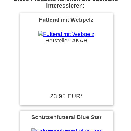
interessieren:
Futteral mit Webpelz
Hersteller: AKAH
23,95 EUR*
Schützenfutteral Blue Star