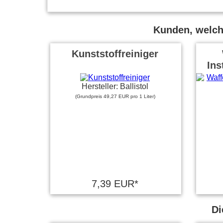
Kunden, welche
Kunststoffreiniger
Ins
Hersteller: Ballistol
(Grundpreis 49,27 EUR pro 1 Liter)
7,39 EUR*
Di