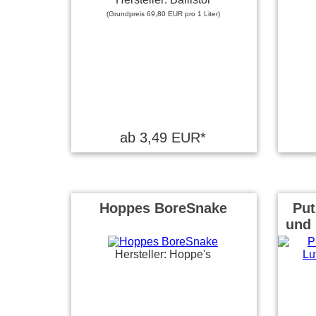
(Grundpreis 69,80 EUR pro 1 Liter)
ab 3,49 EUR*
Hoppes BoreSnake
Put
und 
Hersteller: Hoppe's