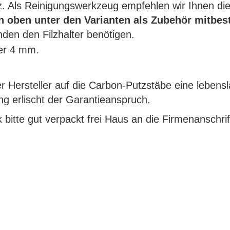
atz. Als Reinigungswerkzeug empfehlen wir Ihnen di
nn oben unter den Varianten als Zubehör mitbes
unden den Filzhalter benötigen.
er 4 mm.
Hersteller auf die Carbon-Putzstäbe eine lebensla
g erlischt der Garantieanspruch.
 bitte gut verpackt frei Haus an die Firmenanschrif