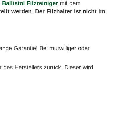
e
Ballistol Filzreiniger
mit dem
tellt werden
.
Der Filzhalter ist nicht im
nge Garantie! Bei mutwilliger oder
t des Herstellers zurück. Dieser wird