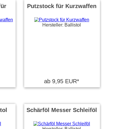
für
Putzstock für Kurzwaffen
Hersteller: Ballistol
ab 9,95 EUR*
tol
Schärföl Messer Schleiföl
Hersteller: Ballistol