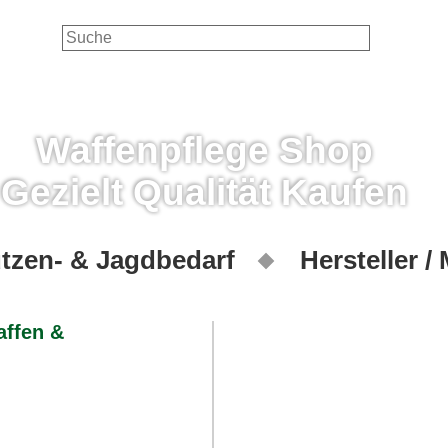
Waffenpflege Shop
Gezielt Qualität Kaufen
tzen- & Jagdbedarf
Hersteller /