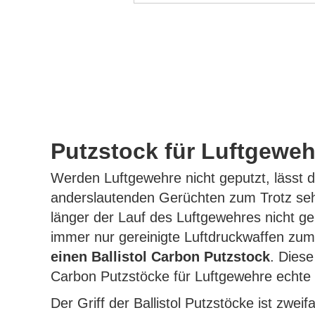
Putzstock für Luftgeweh
Werden Luftgewehre nicht geputzt, lässt di
anderslautenden Gerüchten zum Trotz sehr
länger der Lauf des Luftgewehres nicht g
immer nur gereinigte Luftdruckwaffen z
einen Ballistol Carbon Putzstock
. Dies
Carbon Putzstöcke für Luftgewehre echte L
Der Griff der Ballistol Putzstöcke ist zwei