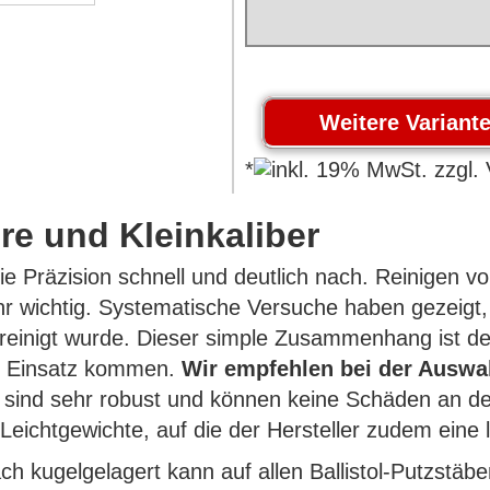
*
re und Kleinkaliber
e Präzision schnell und deutlich nach. Reinigen vo
 wichtig. Systematische Versuche haben gezeigt, 
ereinigt wurde. Dieser simple Zusammenhang ist d
um Einsatz kommen.
Wir empfehlen bei der Auswa
e sind sehr robust und können keine Schäden an d
eichtgewichte, auf die der Hersteller zudem eine 
fach kugelgelagert kann auf allen Ballistol-Putzstä