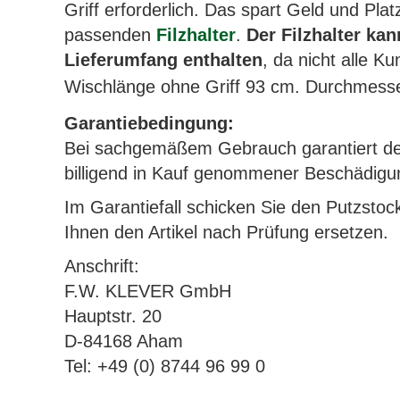
Griff erforderlich. Das spart Geld und Pl
passenden
Filzhalter
.
Der Filzhalter ka
Lieferumfang enthalten
, da nicht alle K
Wischlänge ohne Griff 93 cm. Durchmess
Garantiebedingung:
Bei sachgemäßem Gebrauch garantiert der 
billigend in Kauf genommener Beschädigun
Im Garantiefall schicken Sie den Putzstock
Ihnen den Artikel nach Prüfung ersetzen.
Anschrift:
F.W. KLEVER GmbH
Hauptstr. 20
D-84168 Aham
Tel: +49 (0) 8744 96 99 0