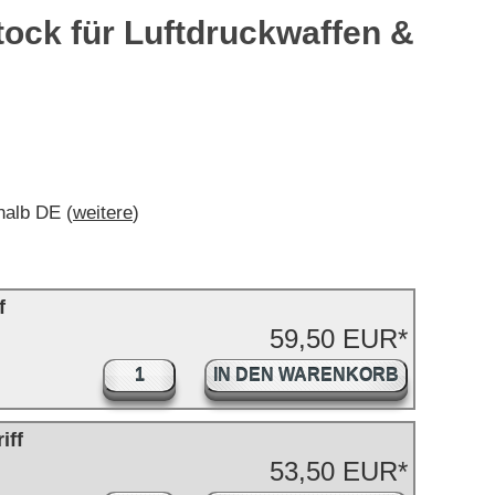
ock für Luftdruckwaffen &
rhalb DE (
weitere
)
f
59,50 EUR*
IN DEN WARENKORB
iff
53,50 EUR*