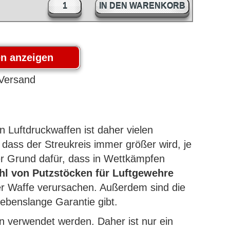
IN DEN WARENKORB
n Luftdruckwaffen ist daher vielen
dass der Streukreis immer größer wird, je
er Grund dafür, dass in Wettkämpfen
hl von Putzstöcken für Luftgewehre
er Waffe verursachen. Außerdem sind die
lebenslange Garantie gibt.
ben verwendet werden. Daher ist nur ein