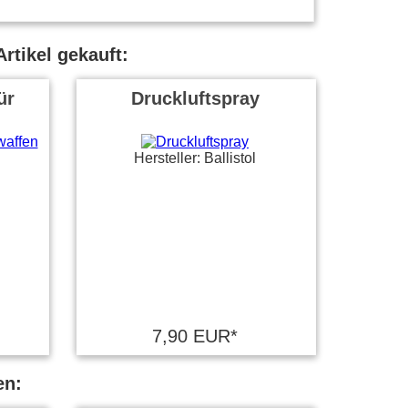
rtikel gekauft:
ür
Druckluftspray
Hersteller: Ballistol
7,90 EUR*
en: