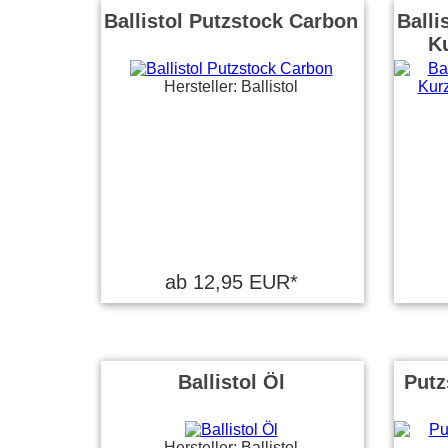
Ballistol Putzstock Carbon
Balli
K
Hersteller: Ballistol
ab 12,95 EUR*
Ballistol Öl
Putz
Hersteller: Ballistol