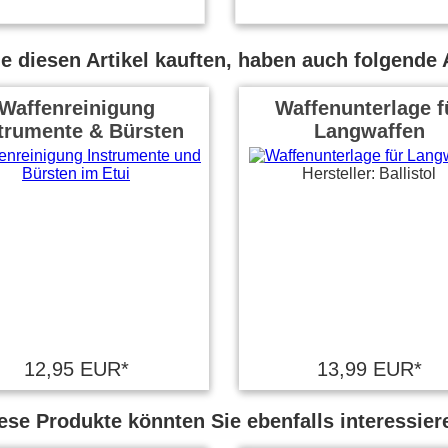
 diesen Artikel kauften, haben auch folgende A
Waffenreinigung
Waffenunterlage f
trumente & Bürsten
Langwaffen
Hersteller: Ballistol
12,95 EUR*
13,99 EUR*
ese Produkte könnten Sie ebenfalls interessier