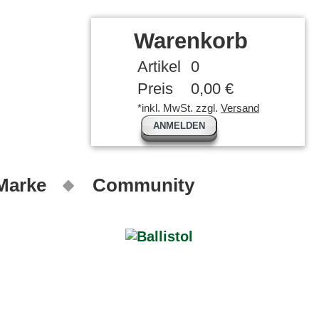
Warenkorb
Artikel
0
Preis
0,00 €
*inkl. MwSt. zzgl.
Versand
ANMELDEN
 Marke
Community