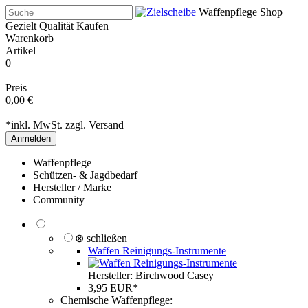
Waffenpflege Shop
Gezielt Qualität Kaufen
Warenkorb
Artikel
0
Preis
0,00 €
*inkl. MwSt. zzgl.
Versand
Anmelden
Waffenpflege
Schützen- & Jagdbedarf
Hersteller / Marke
Community
⊗ schließen
Waffen Reinigungs-Instrumente
Hersteller: Birchwood Casey
3,95 EUR*
Chemische Waffenpflege: