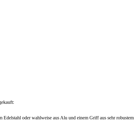
gekauft:
em Edelstahl oder wahlweise aus Alu und einem Griff aus sehr robust