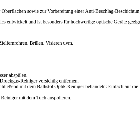
er Oberflächen sowie zur Vorbereitung einer Anti-Beschlag-Beschichtun
cs entwickelt und ist besonders für hochwertige optische Geräte geeign
ielfernrohren, Brillen, Visieren uvm.
sser abspülen.
Druckgas-Reiniger vorsichtig entfernen.
ließend mit dem Ballistol Optik-Reiniger behandeln: Einfach auf die 
 Reiniger mit dem Tuch auspolieren.