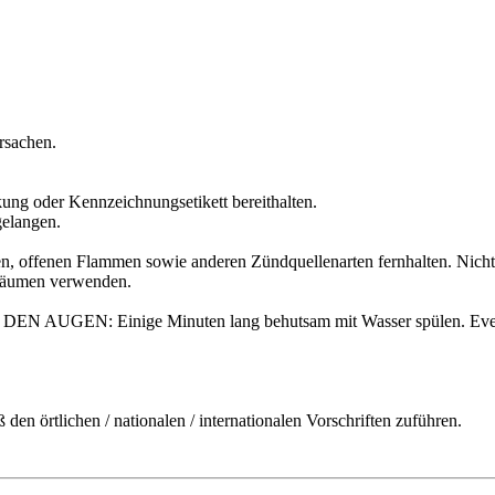
rsachen.
ckung oder Kennzeichnungsetikett bereithalten.
gelangen.
n, offenen Flammen sowie anderen Zündquellenarten fernhalten. Nicht
 Räumen verwenden.
AUGEN: Einige Minuten lang behutsam mit Wasser spülen. Eventuel
den örtlichen / nationalen / internationalen Vorschriften zuführen.