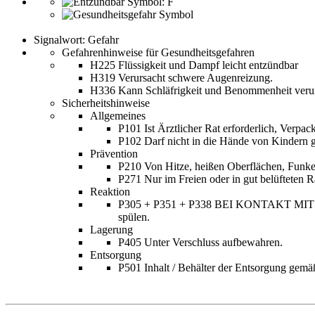
Signalwort: Gefahr
Gefahrenhinweise für Gesundheitsgefahren
H225 Flüssigkeit und Dampf leicht entzündbar
H319 Verursacht schwere Augenreizung.
H336 Kann Schläfrigkeit und Benommenheit veru
Sicherheitshinweise
Allgemeines
P101 Ist Ärztlicher Rat erforderlich, Verpa
P102 Darf nicht in die Hände von Kindern 
Prävention
P210 Von Hitze, heißen Oberflächen, Funke
P271 Nur im Freien oder in gut belüfteten
Reaktion
P305 + P351 + P338 BEI KONTAKT MIT DEN 
spülen.
Lagerung
P405 Unter Verschluss aufbewahren.
Entsorgung
P501 Inhalt / Behälter der Entsorgung gemäß 