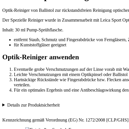
Optik-Reiniger von Ballistol zur rückstandsfreien Reinigung optisch
Der Spezielle Reiniger wurde in Zusammenarbeit mit Leica Sport Opti
Inhalt: 30 ml Pump-Sprühflasche.
entfernt Staub, Schmutz und Fingerabdrücke von Ferngläsern, Z
für Kunststoffgläser geeignet
Optik-Reiniger anwenden
Eventuelle grobe Verschmutzungen auf der Linse vorab mit Wa
Leichte Verschmutzungen mit einem Optikpinsel oder Ballistol 
Hartnäckige Rückstände wie Fingerabdrücke bzw. Flecken ansch
verteilen.
Für ein optimales Ergebnis und eine Antibeschlagswirkung den
Details zur Produktsicherheit
Kennzeichnung gemäß Verordnung (EG) Nr. 1272/2008 [CLP/GHS]