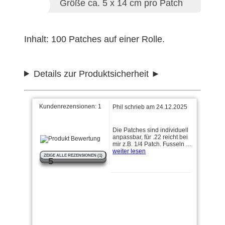
Größe ca. 5 x 14 cm pro Patch
Inhalt: 100 Patches auf einer Rolle.
Details zur Produktsicherheit
Kundenrezensionen:
1
Phil schrieb am 24.12.2025
Die Patches sind individuell
anpassbar, für .22 reicht bei
mir z.B. 1/4 Patch. Fusseln …
weiter lesen
ZEIGE ALLE REZENSIONEN (1)
5