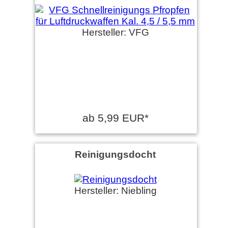
Hersteller: VFG
ab 5,99 EUR*
Reinigungsdocht
Hersteller: Niebling