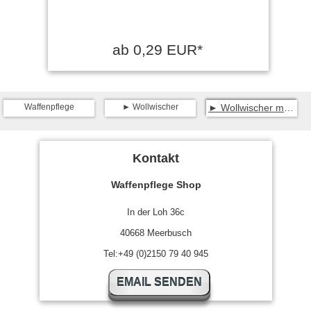
ab 0,29 EUR*
Waffenpflege
Wollwischer
Wollwischer mit 1/8" Innengewinde
Kontakt
Waffenpflege Shop
In der Loh 36c
40668 Meerbusch
Tel:+49 (0)2150 79 40 945
EMAIL SENDEN