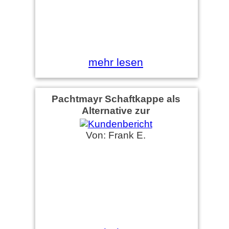
mehr lesen
Pachtmayr Schaftkappe als
Alternative zur
Schaftverlängerung der Browning
B25
Von: Frank E.