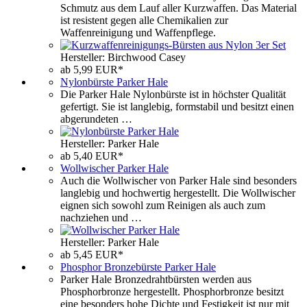
Schmutz aus dem Lauf aller Kurzwaffen. Das Material
ist resistent gegen alle Chemikalien zur
Waffenreinigung und Waffenpflege.
Hersteller: Birchwood Casey
ab 5,99 EUR*
Nylonbürste Parker Hale
Die Parker Hale Nylonbürste ist in höchster Qualität
gefertigt. Sie ist langlebig, formstabil und besitzt einen
abgerundeten …
Hersteller: Parker Hale
ab 5,40 EUR*
Wollwischer Parker Hale
Auch die Wollwischer von Parker Hale sind besonders
langlebig und hochwertig hergestellt. Die Wollwischer
eignen sich sowohl zum Reinigen als auch zum
nachziehen und …
Hersteller: Parker Hale
ab 5,45 EUR*
Phosphor Bronzebürste Parker Hale
Parker Hale Bronzedrahtbürsten werden aus
Phosphorbronze hergestellt. Phosphorbronze besitzt
eine besonders hohe Dichte und Festigkeit ist nur mit