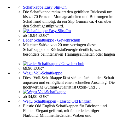
Schaftkappe Easy Slip-On
Die Schaftkappe reduziert den gefühlten Rückstoß um
bis zu 70 Prozent. Montagearbeiten und Bohrungen im
Schaft sind unnötig, da ein Slip-Gummi ca. 4 cm über
den Schaft gestülpt wird.
ab 18,94 EUR*
Leder Schaftkappe / Gewehrschuh
Mit einer Stärke von 20 mm verringert diese
Schaftkappe die Rückstoßenergie deutlich, was
besonders bei intensiven Trainingseinheiten oder langen
…
69,90 EUR*
Wegu Voll-Schaftkappe
Diese Voll-Schaftkappe lässt sich einfach an den Schaft
anpassen und ermöglicht einen schnellen Anschlag. Die
hochwertige Gummi-Qualität ist Ozon- und …
ab 34,90 EUR*
Wegu Schaftkappen - Elastic Old English
Elastic Old English Schaftkappen für Büchsen und
Flinten.Elegant geformt, mit feiner lederartiger
Narbung. Mit innenliegenden Waben und