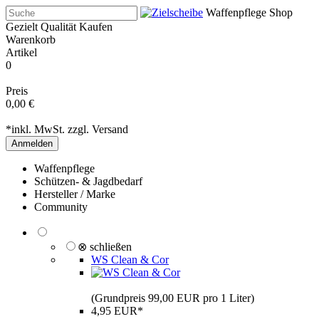
Waffenpflege Shop
Gezielt Qualität Kaufen
Warenkorb
Artikel
0
Preis
0,00 €
*inkl. MwSt. zzgl.
Versand
Anmelden
Waffenpflege
Schützen- & Jagdbedarf
Hersteller / Marke
Community
⊗ schließen
WS Clean & Cor
(Grundpreis 99,00 EUR pro 1 Liter)
4,95 EUR*