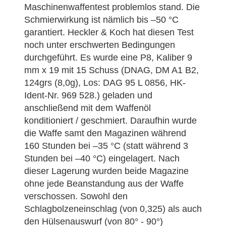
Maschinenwaffentest problemlos stand. Die
Schmierwirkung ist nämlich bis –50 °C
garantiert. Heckler & Koch hat diesen Test
noch unter erschwerten Bedingungen
durchgeführt. Es wurde eine P8, Kaliber 9
mm x 19 mit 15 Schuss (DNAG, DM A1 B2,
124grs (8,0g), Los: DAG 95 L 0856, HK-
Ident-Nr. 969 528.) geladen und
anschließend mit dem Waffenöl
konditioniert / geschmiert. Daraufhin wurde
die Waffe samt den Magazinen während
160 Stunden bei –35 °C (statt während 3
Stunden bei –40 °C) eingelagert. Nach
dieser Lagerung wurden beide Magazine
ohne jede Beanstandung aus der Waffe
verschossen. Sowohl den
Schlagbolzeneinschlag (von 0,325) als auch
den Hülsenauswurf (von 80° - 90°)