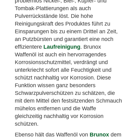
problemlos Nickel-, Blei-, Kupfer- und
Tombak-Plattierungen als auch
Pulverrückstände löst. Die hohe
Reinigungskraft des Produktes führt zu
Einsparungen bis zu einem Drittel an Zeit,
an Putzbürsten und garantiert eine noch
effizientere
Laufreinigung
. Brunox
Waffenöl ist auch ein hervorragendes
Korrosionsschutzmittel, verdrängt und
unterkriecht sofort alle Feuchtigkeit und
schützt nachhaltig vor Korrosion. Diese
Funktion wissen ganz besonders
Schwarzpulverschützen zu schätzen, die
mit dem Mittel den festsitzenden Schmauch
mühelos entfernen und die Waffe
gleichzeitig nachhaltig vor Korrosion
schützen.
Ebenso hält das Waffenöl von
Brunox
dem