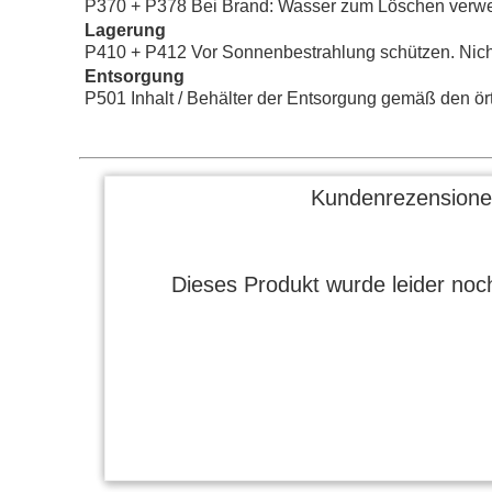
P370 + P378 Bei Brand: Wasser zum Löschen verw
Lagerung
P410 + P412 Vor Sonnenbestrahlung schützen. Nich
Entsorgung
P501 Inhalt / Behälter der Entsorgung gemäß den örtl
Kundenrezensione
Dieses Produkt wurde leider noch