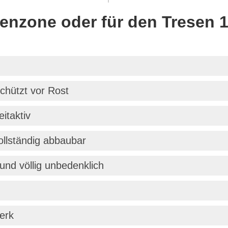
senzone oder für den Tresen 1
schützt vor Rost
eitaktiv
vollständig abbaubar
 und völlig unbedenklich
erk