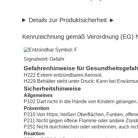
Details zur Produktsicherheit
Kennzeichnung gemäß Verordnung (EG) N
Signalwort: Gefahr
Gefahrenhinweise für Gesundheitsgefa
H222 Extrem entzündbares Aerosol.
H229 Behälter steht unter Druck: Kann bei Erwärmu
Sicherheitshinweise
Allgemeines
P102 Darf nicht in die Hände von Kindern gelangen.
Prävention
P210 Von Hitze, heißen Oberflächen, Funken, offen
P211 Nicht gegen offene Flamme oder andere Zünd
P251 Nicht durchstechen oder verbrennen, auch nic
Reaktion