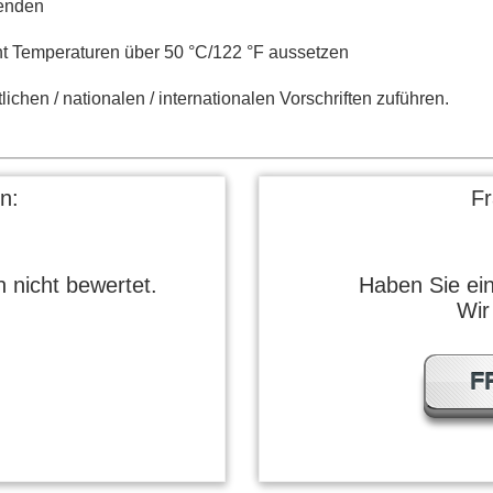
enden
t Temperaturen über 50 °C/122 °F aussetzen
ichen / nationalen / internationalen Vorschriften zuführen.
n:
F
 nicht bewertet.
Haben Sie ei
Wir
F