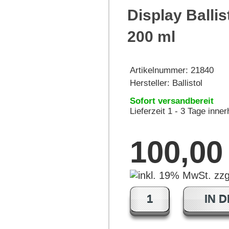
Display Ballis
200 ml
Artikelnummer:
21840
Hersteller:
Ballistol
Sofort versandbereit
Lieferzeit 1 - 3 Tage inne
100,0
IN 