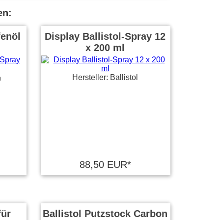
en:
fenöl
Display Ballistol-Spray 12
x 200 ml
Hersteller: Ballistol
)
88,50 EUR*
für
Ballistol Putzstock Carbon