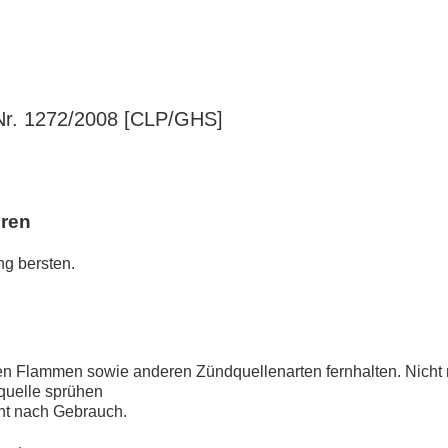
r. 1272/2008 [CLP/GHS]
hren
ng bersten.
en Flammen sowie anderen Zündquellenarten fernhalten. Nicht 
quelle sprühen
ht nach Gebrauch.