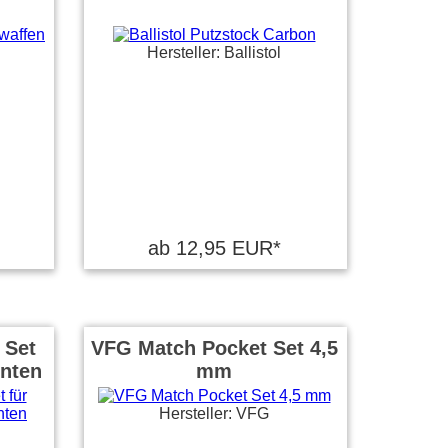
Hersteller: Ballistol
ab 12,95 EUR*
 Set
VFG Match Pocket Set 4,5
inten
mm
Hersteller: VFG