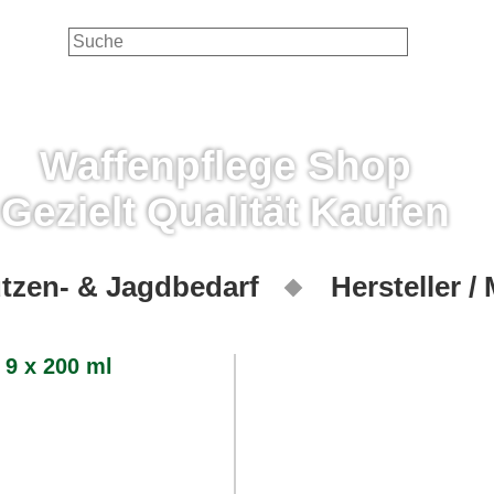
Waffenpflege Shop
Gezielt Qualität Kaufen
tzen- & Jagdbedarf
Hersteller /