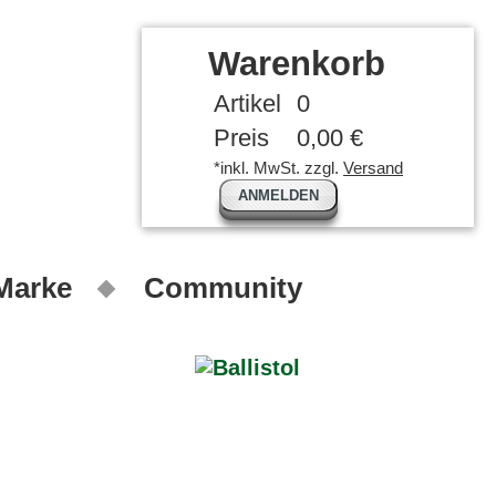
Warenkorb
Artikel
0
Preis
0,00 €
*inkl. MwSt. zzgl.
Versand
ANMELDEN
 Marke
Community