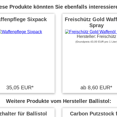
ese Produkte könnten Sie ebenfalls interessier
ffenpflege Sixpack
Freischütz Gold Waf
Spray
Hersteller: Freischütz
(Grundpreis 43,00 EUR pro 1 Liter
35,05 EUR*
ab 8,60 EUR*
Weitere Produkte vom Hersteller Ballistol:
zhalter für Ballistol
Carbon Putzstock 