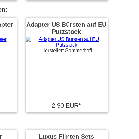
en:
pter
Adapter US Bürsten auf EU
Putzstock
Hersteller: Sommerhoff
2,90 EUR*
r
Luxus Flinten Sets