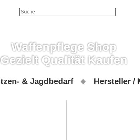
Waffenpflege Shop
Gezielt Qualität Kaufen
tzen- & Jagdbedarf
Hersteller /