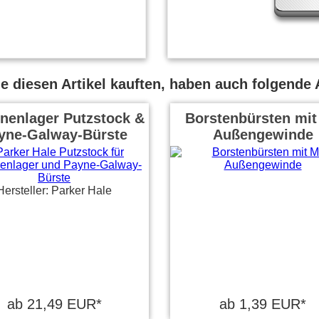
 diesen Artikel kauften, haben auch folgende A
nenlager Putzstock &
Borstenbürsten mit
yne-Galway-Bürste
Außengewinde
Hersteller: Parker Hale
ab 21,49 EUR*
ab 1,39 EUR*