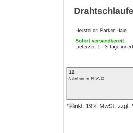
Drahtschlaufe
Hersteller:
Parker Hale
Sofort versandbereit
Lieferzeit 1 - 3 Tage inne
12
Artikelnummer:
PHWL12
*