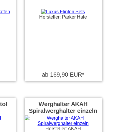
e
Hersteller: Parker Hale
ab 169,90 EUR*
tol
Werghalter AKAH
Spiralwerghalter einzeln
Hersteller: AKAH