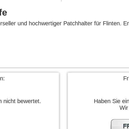
fe
rseller und hochwertiger Patchhalter für Flinten. Er
n:
F
 nicht bewertet.
Haben Sie ei
Wir
F