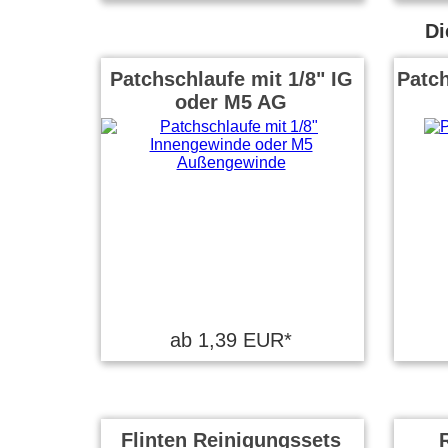
Di
Patchschlaufe mit 1/8" IG
Patch
oder M5 AG
ab 1,39 EUR*
Flinten Reinigungssets