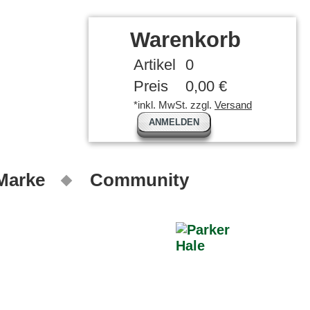
Warenkorb
Artikel
0
Preis
0,00 €
*inkl. MwSt. zzgl.
Versand
ANMELDEN
 Marke
Community