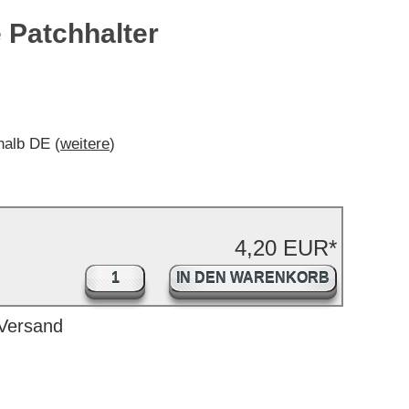
 Patchhalter
rhalb DE (
weitere
)
4,20 EUR*
IN DEN WARENKORB