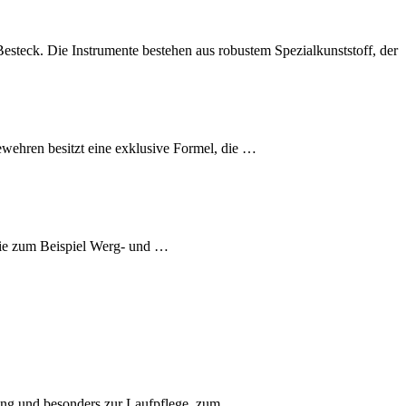
esteck. Die Instrumente bestehen aus robustem Spezialkunststoff, der
ehren besitzt eine exklusive Formel, die …
Wie zum Beispiel Werg- und …
gung und besonders zur Laufpflege, zum …