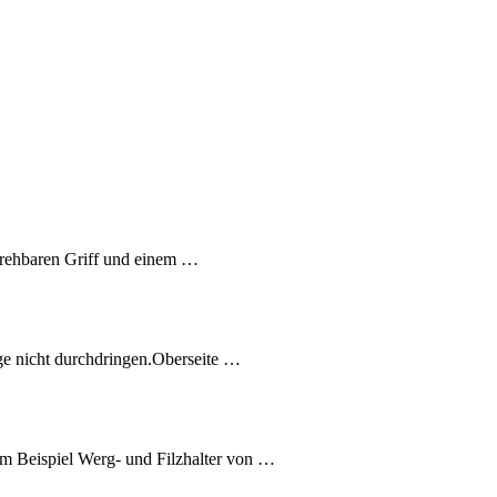
 drehbaren Griff und einem …
ge nicht durchdringen.Oberseite …
m Beispiel Werg- und Filzhalter von …