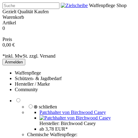
Waffenpflege Shop
Gezielt Qualität Kaufen
Warenkorb
Artikel
0
Preis
0,00 €
*inkl. MwSt. zzgl.
Versand
Anmelden
Waffenpflege
Schützen- & Jagdbedarf
Hersteller / Marke
Community
⊗ schließen
Patchhalter von Birchwood Casey
Hersteller: Birchwood Casey
ab 3,78 EUR*
Chemische Waffenpflege: