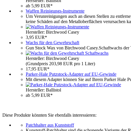
Hersteller: Ballistol
ab 5,99 EUR*
Waffen Reinigungs-Instrumente
Um Verunreinigungen auch an diesen Stellen zu entfernen
keine Schäden auf den Metalloberflächen verursachen ka
Hersteller: Birchwood Casey
3,95 EUR*
Wachs für den Gewehrschaft
Gun Stock Wax von Birchwood Casey.Schaftwachs der Tr
Hersteller: Birchwood Casey
(Grundpreis 203,98 EUR pro 1 Liter)
17,95 EUR*
Parker-Hale Putzstock-Adapter auf EU-Gewinde
Mit diesem Adapter können Sie auf Ihrem Parker Hale 
Hersteller: Ballistol
ab 5,99 EUR*
Diese Produkte könnten Sie ebenfalls interessieren:
Patchhalter aus Kunststoff
Kunststoff-Patchhalter sind die schonende Variante der