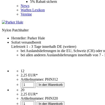
5% Rabatt sichern
News
Waffen Lexikon
Vereine
Nylon Patchhalter
Hersteller:
Parker Hale
Sofort versandbereit
Lieferzeit 1 - 3 Tage innerhalb DE (
weitere
)
bei Auslandslieferungen in die EU, Schweiz (CH) oder 
bei allen anderen Auslandslieferungen innerhalb von 7 -
12
2,25 EUR*
Artikelnummer:
PHNJ12
In den Warenkorb
20
2,25 EUR*
Artikelnummer: PHNJ20
In den Warenkorb