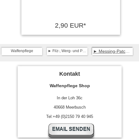
2,90 EUR*
Waffenpflege
Filz-, Werg- und Patchhalter
Messing-Patchspitzen Patch-Halter
Kontakt
Waffenpflege Shop
In der Loh 36c
40668 Meerbusch
Tel:+49 (0)2150 79 40 945
EMAIL SENDEN