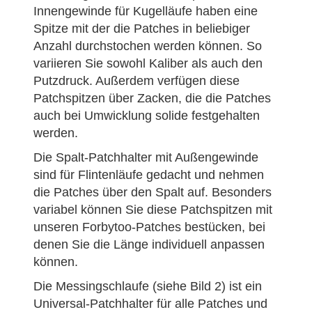
Innengewinde für Kugelläufe haben eine
Spitze mit der die Patches in beliebiger
Anzahl durchstochen werden können. So
variieren Sie sowohl Kaliber als auch den
Putzdruck. Außerdem verfügen diese
Patchspitzen über Zacken, die die Patches
auch bei Umwicklung solide festgehalten
werden.
Die Spalt-Patchhalter mit Außengewinde
sind für Flintenläufe gedacht und nehmen
die Patches über den Spalt auf. Besonders
variabel können Sie diese Patchspitzen mit
unseren Forbytoo-Patches bestücken, bei
denen Sie die Länge individuell anpassen
können.
Volker g. schrieb am
Die Messingschlaufe (siehe Bild 2) ist ein
23.04.2018
Universal-Patchhalter für alle Patches und