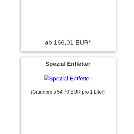
ab 166,01 EUR*
Spezial Entfetter
(Grundpreis 54,70 EUR pro 1 Liter)