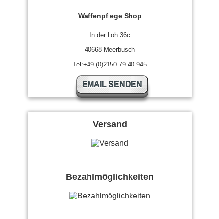
Waffenpflege Shop
In der Loh 36c
40668 Meerbusch
Tel:+49 (0)2150 79 40 945
EMAIL SENDEN
Versand
Bezahlmöglichkeiten