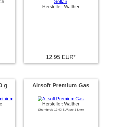
och
Hersteller: Walther
12,95 EUR*
0 g
Airsoft Premium Gas
ne
Hersteller: Walther
(Grundpreis 19,93 EUR pro 1 Liter)