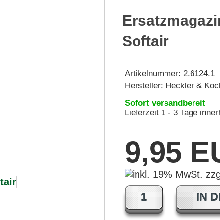
Ersatzmagazi
Softair
Artikelnummer:
2.6124.1
Hersteller:
Heckler & Koc
Sofort versandbereit
Lieferzeit 1 - 3 Tage inne
9,95 
IN 