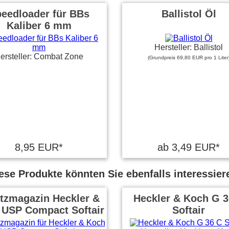
eedloader für BBs
Ballistol Öl
Kaliber 6 mm
Hersteller: Ballistol
ersteller: Combat Zone
(Grundpreis 69,80 EUR pro 1 Liter
8,95 EUR*
ab 3,49 EUR*
ese Produkte könnten Sie ebenfalls interessier
tzmagazin Heckler &
Heckler & Koch G 3
 USP Compact Softair
Softair