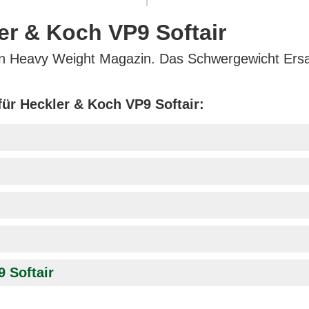
er & Koch VP9 Softair
n Heavy Weight Magazin. Das Schwergewicht Ersatz
ür Heckler & Koch VP9 Softair:
 Softair