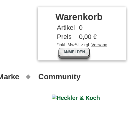
Warenkorb
Artikel
0
Preis
0,00 €
*inkl. MwSt. zzgl.
Versand
ANMELDEN
 Marke
Community