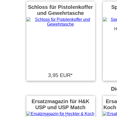
Schloss für Pistolenkoffer
Sp
und Gewehrtasche
H
3,95 EUR*
Di
Ersatzmagazin für H&K
Ersa
USP und USP Match
Koch