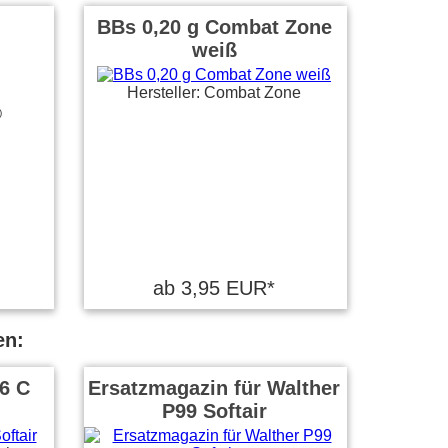
BBs 0,20 g Combat Zone
weiß
Hersteller: Combat Zone
)
ab 3,95 EUR*
en:
6 C
Ersatzmagazin für Walther
P99 Softair