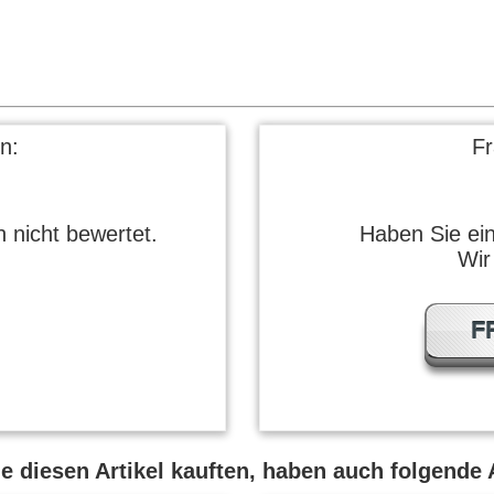
n:
F
 nicht bewertet.
Haben Sie ei
Wir
F
 diesen Artikel kauften, haben auch folgende A