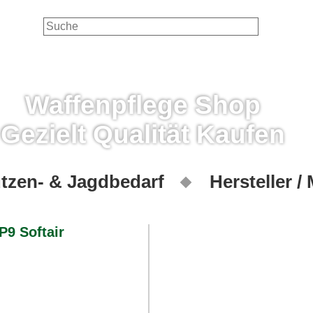
Waffenpflege Shop
Gezielt Qualität Kaufen
tzen- & Jagdbedarf
Hersteller /