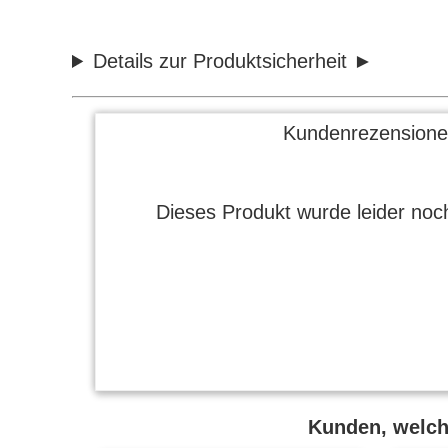
Details zur Produktsicherheit
Kundenrezensione
Dieses Produkt wurde leider noch
Kunden, welche