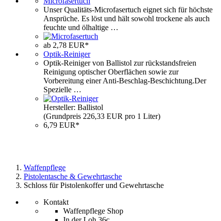
Microfasertuch
Unser Qualitäts-Microfasertuch eignet sich für höchste
Ansprüche. Es löst und hält sowohl trockene als auch
feuchte und ölhaltige …
ab 2,78 EUR*
Optik-Reiniger
Optik-Reiniger von Ballistol zur rückstandsfreien
Reinigung optischer Oberflächen sowie zur
Vorbereitung einer Anti-Beschlag-Beschichtung.Der
Spezielle …
Hersteller: Ballistol
(Grundpreis 226,33 EUR pro 1 Liter)
6,79 EUR*
Waffenpflege
Pistolentasche & Gewehrtasche
Schloss für Pistolenkoffer und Gewehrtasche
Kontakt
Waffenpflege Shop
In der Loh 36c