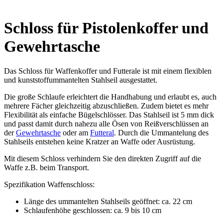
Schloss für Pistolenkoffer und
Gewehrtasche
Das Schloss für Waffenkoffer und Futterale ist mit einem flexiblen
und kunststoffummantelten Stahlseil ausgestattet.
Die große Schlaufe erleichtert die Handhabung und erlaubt es, auch
mehrere Fächer gleichzeitig abzuschließen
. Zudem bietet es mehr
Flexibilität als einfache Bügelschlösser. Das Stahlseil ist 5 mm dick
und passt damit durch nahezu alle Ösen von Reißverschlüssen an
der
Gewehrtasche
oder am
Futteral
. Durch die Ummantelung des
Stahlseils entstehen keine Kratzer an Waffe oder Ausrüstung.
Mit diesem Schloss verhindern Sie den direkten Zugriff auf die
Waffe z.B. beim Transport.
Spezifikation Waffenschloss:
Länge des ummantelten Stahlseils geöffnet: ca. 22 cm
Schlaufenhöhe geschlossen: ca. 9 bis 10 cm