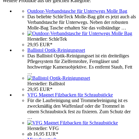
Weitere Produkte aus der gleichen Kategorie:
Outdoor-Verbandstasche für Unterwegs Molle Bag
Das beliebte SchleTeck Molle-Bag gibt es jetzt auch als
Verbandstasche für Unterwegs. Neben der robusten
Molle-Bag Tasche erhalten Sie das vollständige …
Hersteller: SchleTek
29,95 EUR*
Ballistol Optik-Reinigungsset
Das Ballistol Optik-Reinigungsset ist ein dreiteiliges
Pflegesystem für Zielfernrohre, Ferngläser und
hochwertige Kameraobjektive. Es entfernt Staub, Fett
…
Hersteller: Ballistol
29,95 EUR*
VFG Magnet Filzbacken für Schraubstöcke
Für die Laufreinigung und Trommelreinigung ist es
zweckmäßig den Waffenlauf oder die Trommel in
einem Schraubstock fest zu fixieren. Zum Schutz der
…
Hersteller: VFG
ab 16,95 EUR*