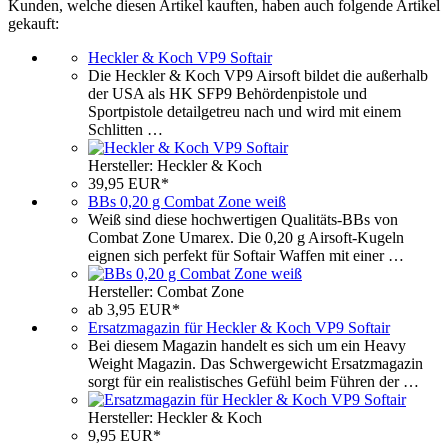
Kunden, welche diesen Artikel kauften, haben auch folgende Artikel
gekauft:
Heckler & Koch VP9 Softair
Die Heckler & Koch VP9 Airsoft bildet die außerhalb
der USA als HK SFP9 Behördenpistole und
Sportpistole detailgetreu nach und wird mit einem
Schlitten …
Hersteller: Heckler & Koch
39,95 EUR*
BBs 0,20 g Combat Zone weiß
Weiß sind diese hochwertigen Qualitäts-BBs von
Combat Zone Umarex. Die 0,20 g Airsoft-Kugeln
eignen sich perfekt für Softair Waffen mit einer …
Hersteller: Combat Zone
ab 3,95 EUR*
Ersatzmagazin für Heckler & Koch VP9 Softair
Bei diesem Magazin handelt es sich um ein Heavy
Weight Magazin. Das Schwergewicht Ersatzmagazin
sorgt für ein realistisches Gefühl beim Führen der …
Hersteller: Heckler & Koch
9,95 EUR*