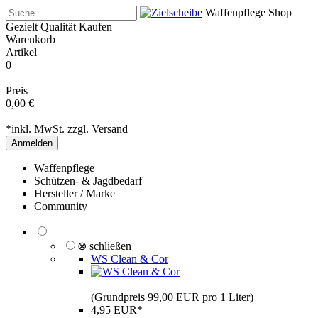
Waffenpflege Shop
Gezielt Qualität Kaufen
Warenkorb
Artikel
0
Preis
0,00 €
*inkl. MwSt. zzgl.
Versand
Anmelden
Waffenpflege
Schützen- & Jagdbedarf
Hersteller / Marke
Community
⊗ schließen
WS Clean & Cor
(Grundpreis 99,00 EUR pro 1 Liter)
4,95 EUR*