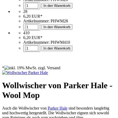
In den Warenkorb
28
6,20 EUR*
Artikelnummer: PHWM28
In den Warenkorb
410
6,20 EUR*
Artikelnummer: PHWM410
In den Warenkorb
*
Wollwischer von Parker Hale -
Wool Mop
Auch die Wollwischer von
Parker Hale
sind besonders langlebig
und hochwertig hergestellt. Die Wollwischer eignen sich sowohl
zum Reinigen als auch zum nachziehen und ölen.