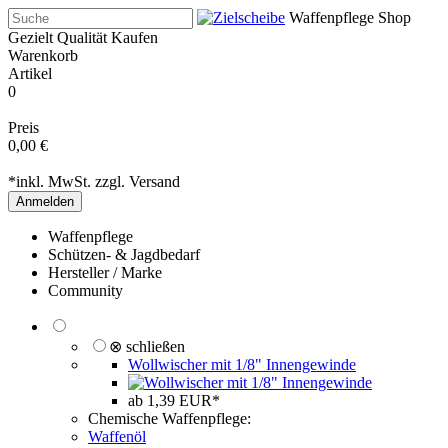
Waffenpflege Shop
Gezielt Qualität Kaufen
Warenkorb
Artikel
0
Preis
0,00 €
*inkl. MwSt. zzgl.
Versand
Anmelden
Waffenpflege
Schützen- & Jagdbedarf
Hersteller / Marke
Community
⊗ schließen
Wollwischer mit 1/8" Innengewinde
ab 1,39 EUR*
Chemische Waffenpflege:
Waffenöl