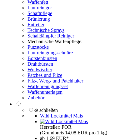
Waffenfett
Laufreiniger
Schaftpflege
Brünierung
Entfetter
Technische Sprays
Schalldämpfer Reiniger
Mechanische Waffenpflege:
Putzstöcke
Laufreinigungsschnüre
Borstenbürsten
Drahtbürsten
Wollwischer
Patches und Filze
Filz-, Werg- und Patchhalter
Waffenreinigungsset
Waffenunterlagen
Zubehör
⊗ schließen
Wild Lockmittel Mais
Hersteller: FOR
(Grundpreis 14,08 EUR pro 1 kg)
ab 1,69 EUR*