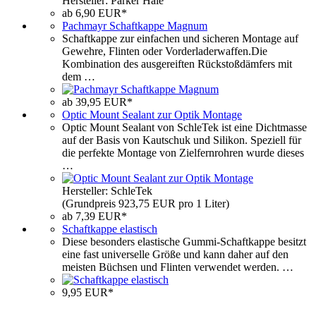
Hersteller: Parker Hale
ab 6,90 EUR*
Pachmayr Schaftkappe Magnum
Schaftkappe zur einfachen und sicheren Montage auf
Gewehre, Flinten oder Vorderladerwaffen.Die
Kombination des ausgereiften Rückstoßdämfers mit
dem …
ab 39,95 EUR*
Optic Mount Sealant zur Optik Montage
Optic Mount Sealant von SchleTek ist eine Dichtmasse
auf der Basis von Kautschuk und Silikon. Speziell für
die perfekte Montage von Zielfernrohren wurde dieses
…
Hersteller: SchleTek
(Grundpreis 923,75 EUR pro 1 Liter)
ab 7,39 EUR*
Schaftkappe elastisch
Diese besonders elastische Gummi-Schaftkappe besitzt
eine fast universelle Größe und kann daher auf den
meisten Büchsen und Flinten verwendet werden. …
9,95 EUR*