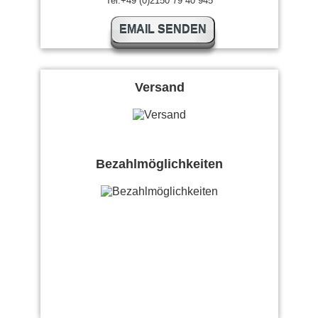
Tel:+49 (0)2150 79 40 945
EMAIL SENDEN
Versand
Bezahlmöglichkeiten