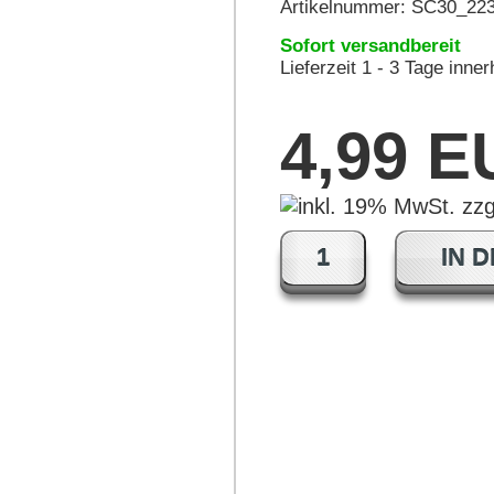
Artikelnummer:
SC30_22
Sofort versandbereit
Lieferzeit 1 - 3 Tage inne
4,99 
IN 