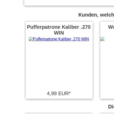
Kunden, welche
Pufferpatrone Kaliber .270
Wo
WIN
4,99 EUR*
Di