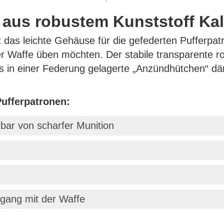
 aus robustem Kunststoff Kali
 das leichte Gehäuse für die gefederten Pufferpatr
r Waffe üben möchten. Der stabile transparente rot
s in einer Federung gelagerte „Anzündhütchen“ d
ufferpatronen:
dbar von scharfer Munition
mgang mit der Waffe