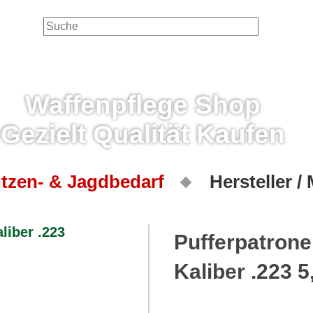
Waffenpflege Shop
Gezielt Qualität Kaufen
tzen- & Jagdbedarf
Hersteller /
Pufferpatrone
Kaliber .223 5