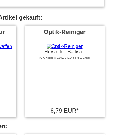
rtikel gekauft:
ür
Optik-Reiniger
Hersteller: Ballistol
(Grundpreis 226,33 EUR pro 1 Liter)
6,79 EUR*
en: