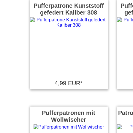
Pufferpatrone Kunststoff
Puff
gefedert Kaliber 308
gef
4,99 EUR*
Pufferpatronen mit
Patr
Wollwischer