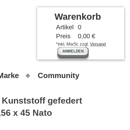
Warenkorb
Artikel
0
Preis
0,00 €
*inkl. MwSt. zzgl.
Versand
ANMELDEN
 Marke
Community
 Kunststoff gefedert
,56 x 45 Nato