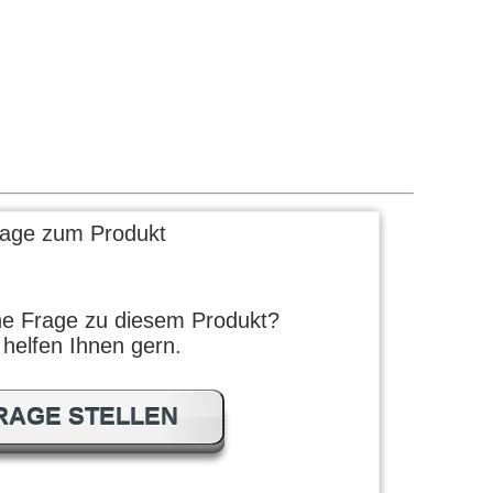
rage zum Produkt
ne Frage zu diesem Produkt?
 helfen Ihnen gern.
RAGE STELLEN