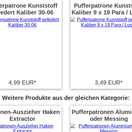
erpatrone Kunststoff
Pufferpatrone Kunsts
edert Kaliber 30-06
Kaliber 9 x 19 Para /
4,99 EUR*
3,49 EUR*
Weitere Produkte aus der gleichen Kategorie:
onen-Auszieher Haken
Pufferpatronen Alum
Extractor
oder Messing