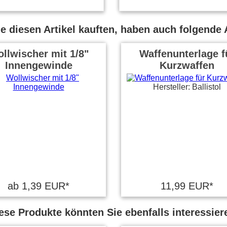
 diesen Artikel kauften, haben auch folgende A
llwischer mit 1/8"
Waffenunterlage f
Innengewinde
Kurzwaffen
Hersteller: Ballistol
ab 1,39 EUR*
11,99 EUR*
ese Produkte könnten Sie ebenfalls interessier