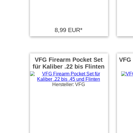
8,99 EUR*
VFG Firearm Pocket Set
VFG 
für Kaliber .22 bis Flinten
Hersteller: VFG