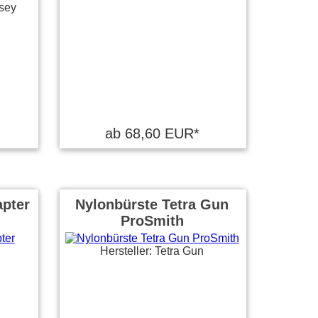
sey
ab 68,60 EUR*
pter
Nylonbürste Tetra Gun
ProSmith
Hersteller: Tetra Gun