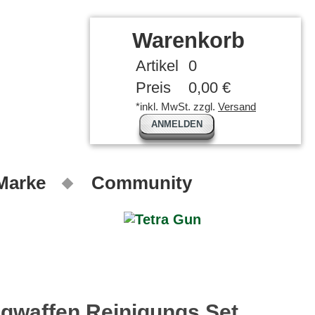
Warenkorb
Artikel
0
Preis
0,00 €
*inkl. MwSt. zzgl.
Versand
ANMELDEN
 Marke
Community
ngwaffen Reinigungs Set