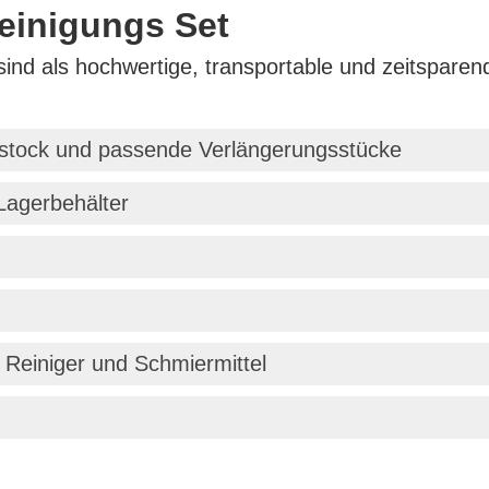
einigungs Set
ind als hochwertige, transportable und zeitsparen
gsstock und passende Verlängerungsstücke
Lagerbehälter
e Reiniger und Schmiermittel