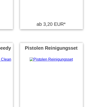
ab 3,20 EUR*
peedy
Pistolen Reinigungsset