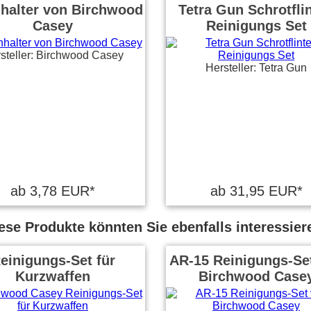
halter von Birchwood
Tetra Gun Schrotfli
Casey
Reinigungs Set
steller: Birchwood Casey
Hersteller: Tetra Gun
ab 3,78 EUR*
ab 31,95 EUR*
ese Produkte könnten Sie ebenfalls interessier
einigungs-Set für
AR-15 Reinigungs-Se
Kurzwaffen
Birchwood Case