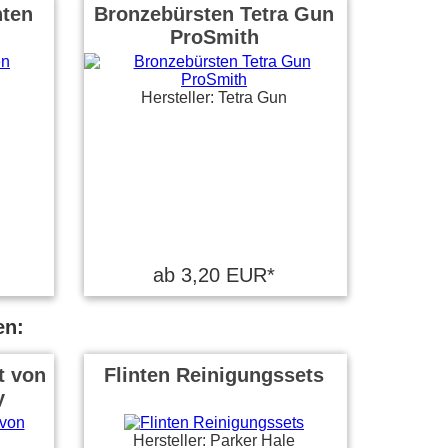
nten
Bronzebürsten Tetra Gun
ProSmith
Hersteller: Tetra Gun
ab 3,20 EUR*
en:
t von
Flinten Reinigungssets
y
Hersteller: Parker Hale