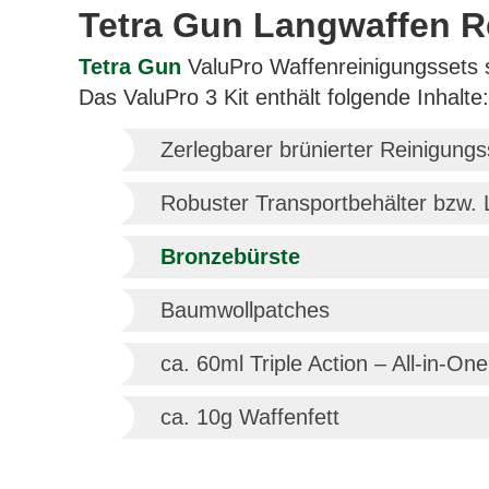
Tetra Gun Langwaffen R
Tetra Gun
ValuPro Waffenreinigungssets s
Das ValuPro 3 Kit enthält folgende Inhalte:
Zerlegbarer brünierter Reinigun
Robuster Transportbehälter bzw. 
Bronzebürste
Baumwollpatches
ca. 60ml Triple Action – All-in-On
ca. 10g Waffenfett