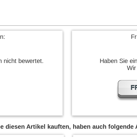
n:
F
 nicht bewertet.
Haben Sie ei
Wir
F
 diesen Artikel kauften, haben auch folgende A