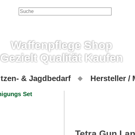
Waffenpflege Shop
Gezielt Qualität Kaufen
tzen- & Jagdbedarf
Hersteller /
Tetra Gun La