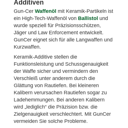
Additiven
Gun-Cer
Waffenöl
mit Keramik-Partikeln ist
ein High-Tech-Waffenöl von
Ballistol
und
wurde speziell für Präzisionsschützen,
Jäger und Law Enforcement entwickelt.
GunCer eignet sich für alle Langwaffen und
Kurzwaffen.
Keramik-Additive stellen die
Funktionsleistung und Schussgenauigkeit
der Waffe sicher und vermindern den
Verschleiß unter anderem durch die
Glättung von Rautiefen. Bei kleineren
Kalibern verursachen Rautiefen sogar zu
Ladehemmungen. Bei anderen Kalibern
wird „lediglich“ die Präzision bzw. die
Zielgenauigkeit verschlechtert. Mit GunCer
vermeiden Sie solche Probleme.