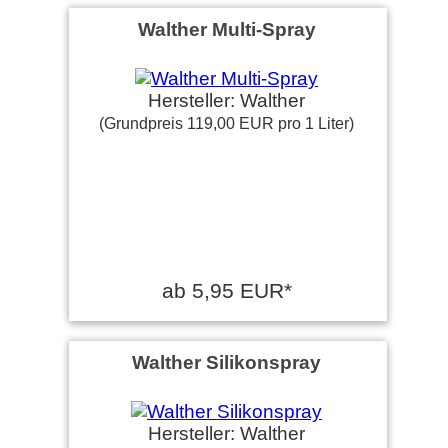
Walther Multi-Spray
Hersteller: Walther
(Grundpreis 119,00 EUR pro 1 Liter)
ab 5,95 EUR*
Walther Silikonspray
Hersteller: Walther