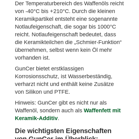
Der Temperaturbereich des Waffenöls reicht
von -40°C bis +210°C. Durch die kleinen
Keramikpartikel entsteht eine sogenannte
Notlaufeigenschaft, die sogar bis 1000°C
reicht. Notlaufeigenschaft bedeutet, dass
die Keramikteilchen die „Schmier-Funktion“
übernehmen, selbst wenn kein Öl mehr
vorhanden ist.
GunCer bietet erstklassigen
Korrosionsschutz, ist Wasserbeständig,
verharzt nicht und enthält keine Zusätze
von Silikon und PTFE.
Hinweis: GunCer gibt es nicht nur als
Waffenöl, sondern auch als
Waffenfett mit
Keramik-Additiv
.
Die wichtigsten Eigenschaften
von GunCer im Überblick: