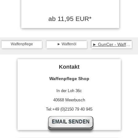
ab 11,95 EUR*
Waffenpflege
Waffenöl
GunCer - Waffenöl mit Keramik-Additiven
Kontakt
Waffenpflege Shop
In der Loh 36c
40668 Meerbusch
Tel:+49 (0)2150 79 40 945
EMAIL SENDEN