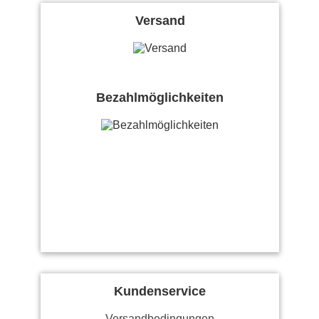
Versand
Bezahlmöglichkeiten
Kundenservice
Versandbedingungen