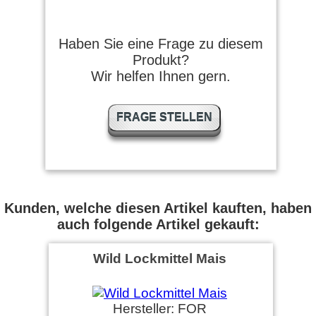
Haben Sie eine Frage zu diesem
Produkt?
Wir helfen Ihnen gern.
FRAGE STELLEN
Kunden, welche diesen Artikel kauften, haben
auch folgende Artikel gekauft:
Wild Lockmittel Mais
Hersteller: FOR