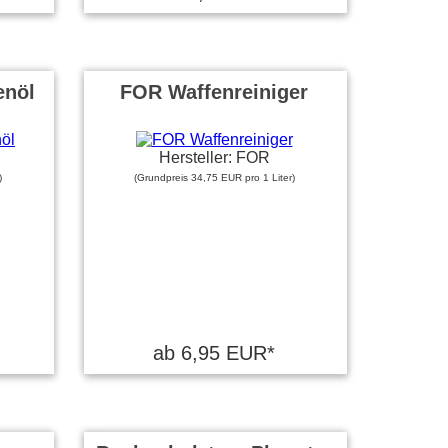
enöl
FOR Waffenreiniger
Hersteller: FOR
)
(Grundpreis 34,75 EUR pro 1 Liter)
ab 6,95 EUR*