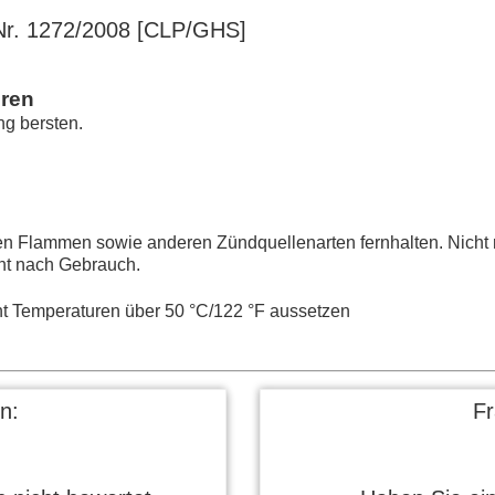
r. 1272/2008 [CLP/GHS]
hren
ng bersten.
en Flammen sowie anderen Zündquellenarten fernhalten. Nicht 
ht nach Gebrauch.
t Temperaturen über 50 °C/122 °F aussetzen
n:
F