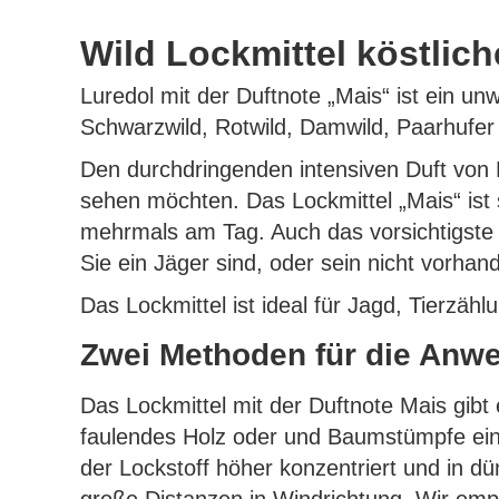
Wild Lockmittel köstlich
Luredol mit der Duftnote „Mais“ ist ein unw
Schwarzwild, Rotwild, Damwild, Paarhufer 
Den durchdringenden intensiven Duft von M
sehen möchten. Das Lockmittel „Mais“ ist
mehrmals am Tag. Auch das vorsichtigste W
Sie ein Jäger sind, oder sein nicht vorhan
Das Lockmittel ist ideal für Jagd, Tierzähl
Zwei Methoden für die Anw
Das Lockmittel mit der Duftnote Mais gibt e
faulendes Holz oder und Baumstümpfe ein. 
der Lockstoff höher konzentriert und in d