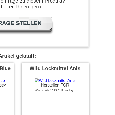
ne Frage zu diesem Produkt?
 helfen Ihnen gern.
RAGE STELLEN
rtikel gekauft:
Blue
Wild Lockmittel Anis
sey
Hersteller: FOR
)
(Grundpreis 15,95 EUR pro 1 kg)