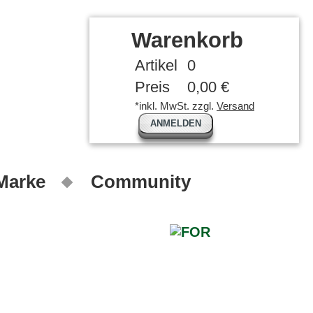
Warenkorb
Artikel
0
Preis
0,00 €
*inkl. MwSt. zzgl.
Versand
ANMELDEN
 Marke
Community