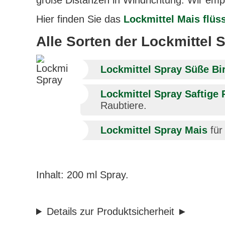
große Distanzen in Windrichtung. Wir emp
Hier finden Sie das
Lockmittel Mais flüs
Alle Sorten der Lockmittel 
Lockmittel Spray Süße Bi
Lockmittel Spray Saftige
Raubtiere.
Lockmittel Spray Mais
für
Inhalt: 200 ml Spray.
Details zur Produktsicherheit