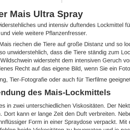
er Mais Ultra Spray
iderstehliches und intensiv duftendes Lockmittel fü
und viele weitere Pflanzenfresser.
ais riechen die Tiere auf große Distanz und so lock
 so unwiderstehlich, dass die Tiere ständig zum 
ildschwein widersteht dem intensiven Geruch von M
denes Recht auf das eigene Bild, wenn Sie ein Foto
ung, Tier-Fotografie oder auch für Tierfilme geeigne
endung des Mais-Lockmittels
s in zwei unterschiedlichen Viskositäten. Der Nekta
Dort kann er lange Zeit den Duft verbreiten. Neben
ünnflüssiger Form in einer Spraydose verpackt. Mit