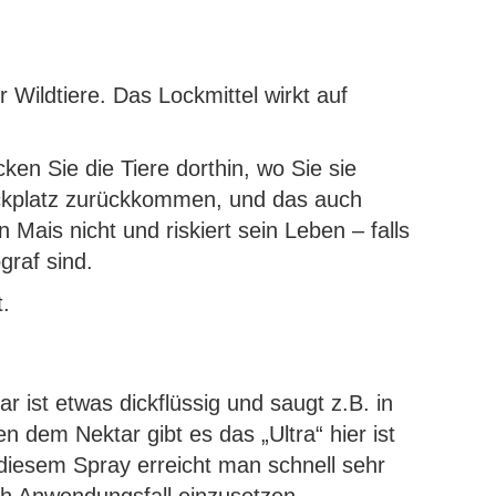
r Wildtiere. Das Lockmittel wirkt auf
en Sie die Tiere dorthin, wo Sie sie
Lockplatz zurückkommen, und das auch
ais nicht und riskiert sein Leben – falls
graf sind.
t.
r ist etwas dickflüssig und saugt z.B. in
 dem Nektar gibt es das „Ultra“ hier ist
 diesem Spray erreicht man schnell sehr