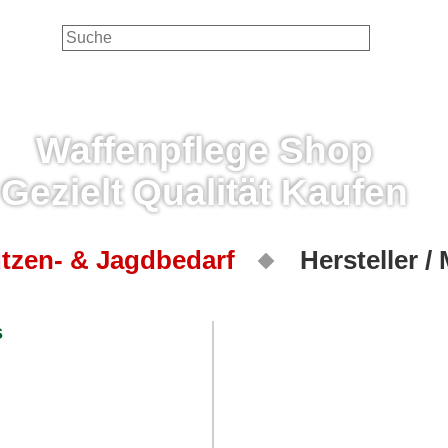
Waffenpflege Shop
Gezielt Qualität Kaufen
tzen- & Jagdbedarf
Hersteller /