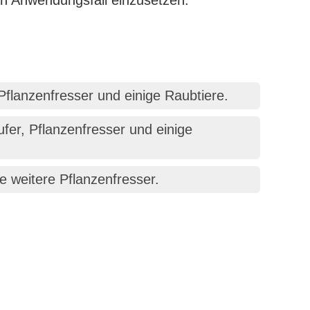
ch Anwendungsfall einzusetzen.
Pflanzenfresser und einige Raubtiere.
fer, Pflanzenfresser und einige
e weitere Pflanzenfresser.