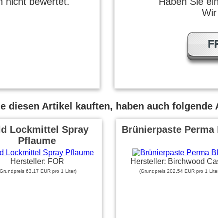
 nicht bewertet.
Haben Sie ei
Wir
F
 diesen Artikel kauften, haben auch folgende A
ld Lockmittel Spray
Brünierpaste Perma 
Pflaume
Hersteller: FOR
Hersteller: Birchwood Ca
(Grundpreis 63,17 EUR pro 1 Liter)
(Grundpreis 202,54 EUR pro 1 Liter