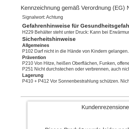
Kennzeichnung gemäß Verordnung (EG) N
Signalwort: Achtung
Gefahrenhinweise für Gesundheitsgefa
H229 Behälter steht unter Druck: Kann bei Erwärmu
Sicherheitshinweise
Allgemeines
P102 Darf nicht in die Hände von Kindern gelangen.
Prävention
P210 Von Hitze, heißen Oberflächen, Funken, offen
P251 Nicht durchstechen oder verbrennen, auch nic
Lagerung
P410 + P412 Vor Sonnenbestrahlung schützen. Nich
Kundenrezensione