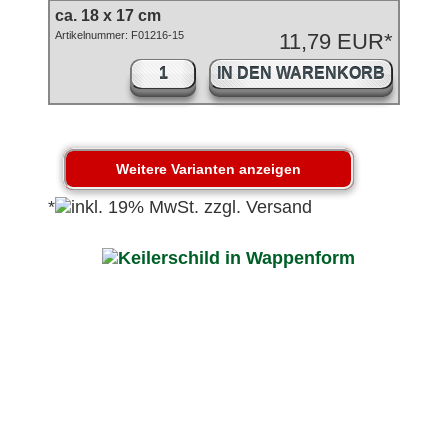
ca. 18 x 17 cm
Artikelnummer: F01216-15
11,79 EUR*
IN DEN WARENKORB
*