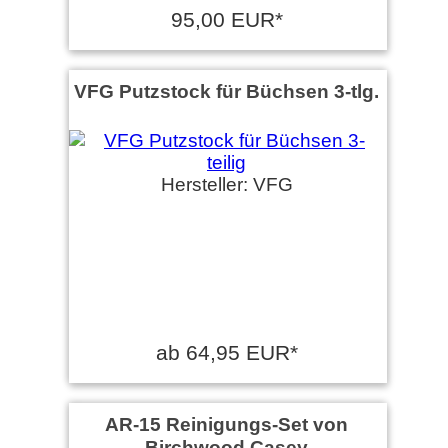
95,00 EUR*
VFG Putzstock für Büchsen 3-tlg.
Hersteller: VFG
ab 64,95 EUR*
AR-15 Reinigungs-Set von
Birchwood Casey