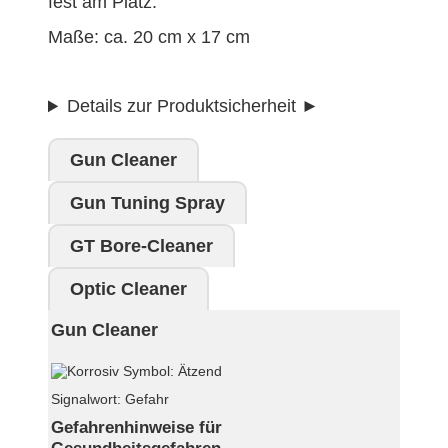
fest am Platz.
Maße: ca. 20 cm x 17 cm
Details zur Produktsicherheit
Gun Cleaner
Gun Tuning Spray
GT Bore-Cleaner
Optic Cleaner
Gun Cleaner
Signalwort: Gefahr
Gefahrenhinweise für