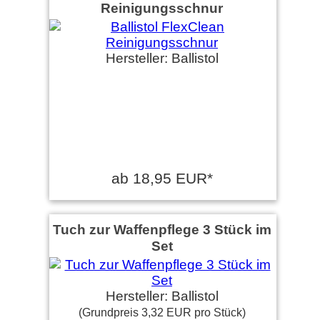
Reinigungsschnur
Hersteller: Ballistol
ab 18,95 EUR*
Tuch zur Waffenpflege 3 Stück im
Set
Hersteller: Ballistol
(Grundpreis 3,32 EUR pro Stück)