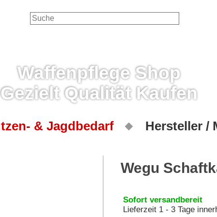
Waffenpflege Shop
Gezielt Qualität Kaufen
tzen- & Jagdbedarf
Hersteller /
Wegu Schaftk
Sofort versandbereit
Lieferzeit 1 - 3 Tage inne