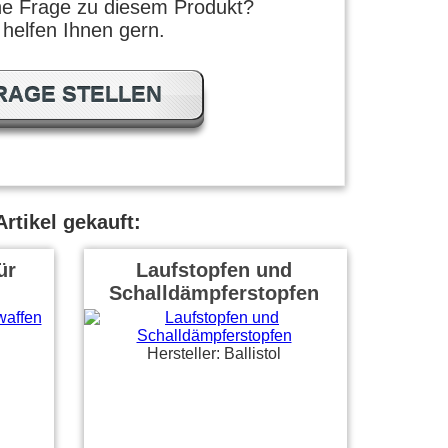
ne Frage zu diesem Produkt?
 helfen Ihnen gern.
RAGE STELLEN
rtikel gekauft:
ür
Laufstopfen und
Schalldämpferstopfen
Hersteller: Ballistol