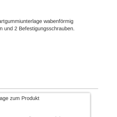
 Hartgummiunterlage wabenförmig
en und 2 Befestigungsschrauben.
rage zum Produkt