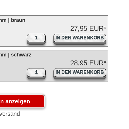
mm | braun
27,95 EUR*
IN DEN WARENKORB
 mm | schwarz
28,95 EUR*
IN DEN WARENKORB