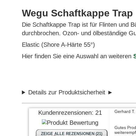
Wegu Schaftkappe Trap
Die Schaftkappe Trap ist für Flinten und
durchbrochen. Ozon- und ölbeständige Gum
Elastic (Shore A-Härte 55°)
Hier finden Sie eine Auswahl an weiteren
Panhead 55
Schnelle L
Details zur Produktsicherheit
Gerhard T.
Kundenrezensionen:
21
Gutes Prod
weìterempf
ZEIGE ALLE REZENSIONEN (21)
Danke