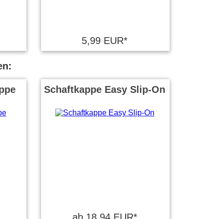
5,99 EUR*
en:
ppe
Schaftkappe Easy Slip-On
ab 18,94 EUR*