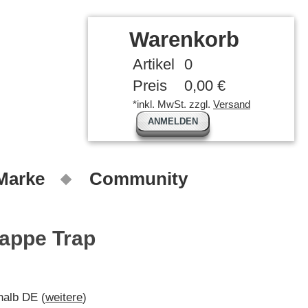
Warenkorb
Artikel
0
Preis
0,00 €
*inkl. MwSt. zzgl.
Versand
ANMELDEN
 Marke
Community
appe Trap
rhalb DE (
weitere
)