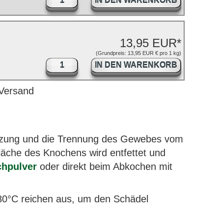
IN DEN WARENKORB
13,95 EUR*
(Grundpreis: 13,95 EUR € pro 1 kg)
IN DEN WARENKORB
rsetzung und die Trennung des Gewebes vom
läche des Knochens wird entfettet und
chpulver
oder direkt beim Abkochen mit
80°C reichen aus, um den Schädel