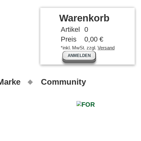
Warenkorb
Artikel
0
Preis
0,00 €
*inkl. MwSt. zzgl.
Versand
ANMELDEN
 Marke
Community