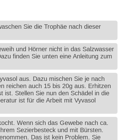
waschen Sie die Trophäe nach dieser
eweih und Hörner nicht in das Salzwasser
Dazu finden Sie unten eine Anleitung zum
yvasol aus. Dazu mischen Sie je nach
en reichen auch 15 bis 20g aus. Erhitzen
 ist. Stellen Sie nun den Schädel in die
tur ist für die Arbeit mit Vyvasol
erkocht. Wenn sich das Gewebe nach ca.
Ihrem Sezierbesteck und mit Bürsten.
enommen. Das ist kein Problem. Sie