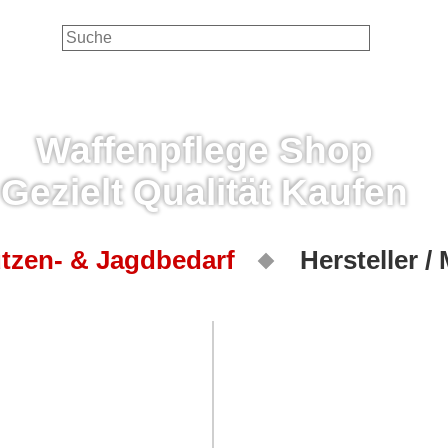
Waffenpflege Shop
Gezielt Qualität Kaufen
tzen- & Jagdbedarf
Hersteller /