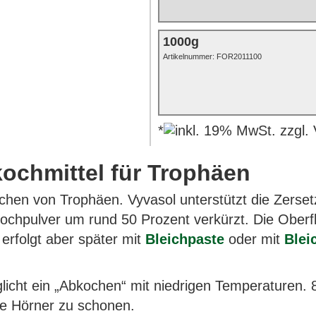
1000g
Artikelnummer: FOR2011100
*
ochmittel für Trophäen
skochen von Trophäen. Vyvasol unterstützt die Ze
ochpulver um rund 50 Prozent verkürzt. Die Oberf
 erfolgt aber später mit
Bleichpaste
oder mit
Blei
cht ein „Abkochen“ mit niedrigen Temperaturen. 
e Hörner zu schonen.