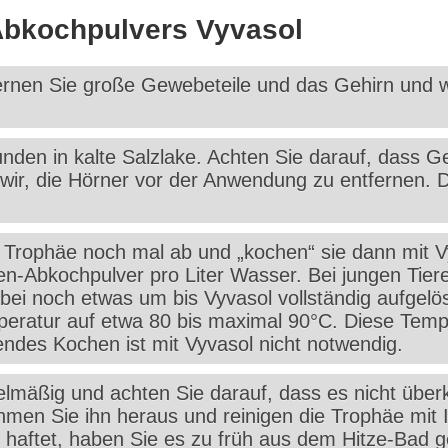
bkochpulvers Vyvasol
ernen Sie große Gewebeteile und das Gehirn und 
nden in kalte Salzlake. Achten Sie darauf, dass G
 wir, die Hörner vor der Anwendung zu entfernen. 
 Trophäe noch mal ab und „kochen“ sie dann mit V
en-Abkochpulver pro Liter Wasser. Bei jungen Tier
ei noch etwas um bis Vyvasol vollständig aufgelöst
ratur auf etwa 80 bis maximal 90°C. Diese Tempera
ndes Kochen ist mit Vyvasol nicht notwendig.
gelmäßig und achten Sie darauf, dass es nicht üb
hmen Sie ihn heraus und reinigen die Trophäe mit 
aftet, haben Sie es zu früh aus dem Hitze-Bad g