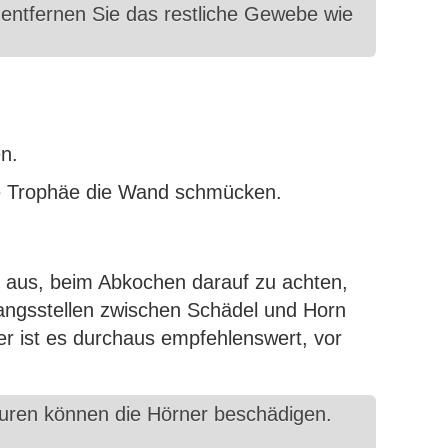
entfernen Sie das restliche Gewebe wie
en.
e Trophäe die Wand schmücken.
s aus, beim Abkochen darauf zu achten,
gangsstellen zwischen Schädel und Horn
er ist es durchaus empfehlenswert, vor
turen können die Hörner beschädigen.