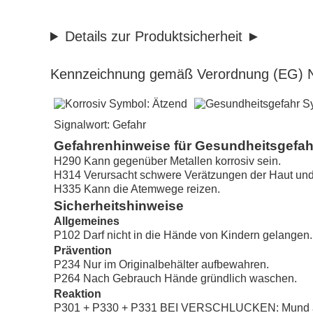
Details zur Produktsicherheit
Kennzeichnung gemäß Verordnung (EG) N
Signalwort: Gefahr
Gefahrenhinweise für Gesundheitsgefa
H290 Kann gegenüber Metallen korrosiv sein.
H314 Verursacht schwere Verätzungen der Haut un
H335 Kann die Atemwege reizen.
Sicherheitshinweise
Allgemeines
P102 Darf nicht in die Hände von Kindern gelangen.
Prävention
P234 Nur im Originalbehälter aufbewahren.
P264 Nach Gebrauch Hände gründlich waschen.
Reaktion
P301 + P330 + P331 BEI VERSCHLUCKEN: Mund aus