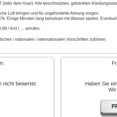
er dem Haar): Alle beschmutzten, getränkten Kleidungsstück
he Luft bringen und für ungehinderte Atmung sorgen.
inige Minuten lang behutsam mit Wasser spülen. Eventuell 
/ Arzt / … anrufen.
ichen / nationalen / internationalen Vorschriften zuführen.
n:
F
 nicht bewertet.
Haben Sie ei
Wir
F