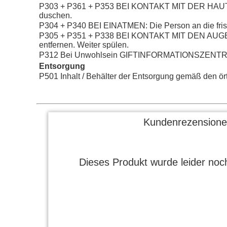
P303 + P361 + P353 BEI KONTAKT MIT DER HAUT (od
duschen.
P304 + P340 BEI EINATMEN: Die Person an die frisc
P305 + P351 + P338 BEI KONTAKT MIT DEN AUGEN: E
entfernen. Weiter spülen.
P312 Bei Unwohlsein GIFTINFORMATIONSZENTRUM 
Entsorgung
P501 Inhalt / Behälter der Entsorgung gemäß den örtl
Kundenrezensione
Dieses Produkt wurde leider noch