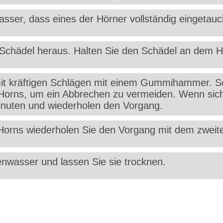
sser, dass eines der Hörner vollständig eingetauch
Schädel heraus. Halten Sie den Schädel an dem H
mit kräftigen Schlägen mit einem Gummihammer. S
 Horns, um ein Abbrechen zu vermeiden. Wenn sich d
inuten und wiederholen den Vorgang.
Horns wiederholen Sie den Vorgang mit dem zweit
nwasser und lassen Sie sie trocknen.