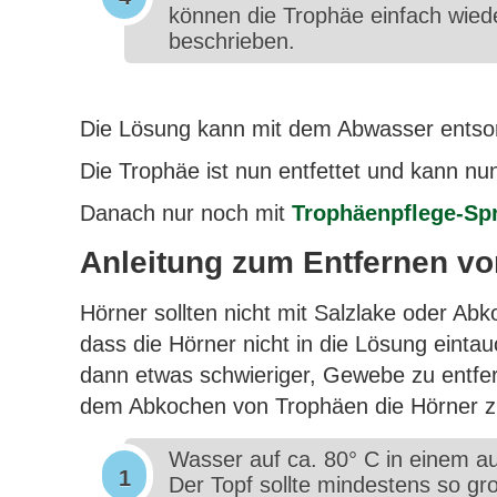
können die Trophäe einfach wied
beschrieben.
Die Lösung kann mit dem Abwasser entso
Die Trophäe ist nun entfettet und kann nu
Danach nur noch mit
Trophäenpflege-Sp
Anleitung zum Entfernen v
Hörner sollten nicht mit Salzlake oder A
dass die Hörner nicht in die Lösung einta
dann etwas schwieriger, Gewebe zu entfern
dem Abkochen von Trophäen die Hörner zu
Wasser auf ca. 80° C in einem a
Der Topf sollte mindestens so gr