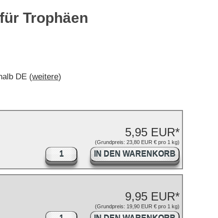
für Trophäen
rhalb DE (
weitere
)
5,95 EUR*
(Grundpreis: 23,80 EUR € pro 1 kg)
IN DEN WARENKORB
9,95 EUR*
(Grundpreis: 19,90 EUR € pro 1 kg)