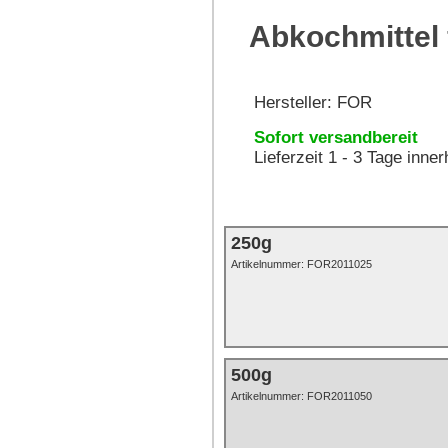
Abkochmittel 
Hersteller:
FOR
Sofort versandbereit
Lieferzeit 1 - 3 Tage inne
250g
Artikelnummer:
FOR2011025
500g
Artikelnummer: FOR2011050