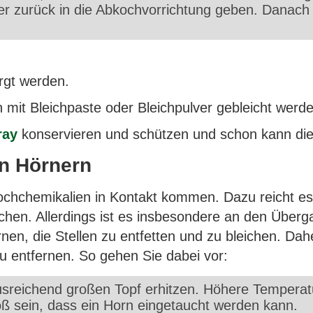
er zurück in die Abkochvorrichtung geben. Danach 
rgt werden.
n mit Bleichpaste oder Bleichpulver gebleicht werd
ray
konservieren und schützen und schon kann di
on Hörnern
bkochchemikalien in Kontakt kommen. Dazu reicht e
uchen. Allerdings ist es insbesondere an den Über
en, die Stellen zu entfetten und zu bleichen. Dah
 entfernen. So gehen Sie dabei vor:
usreichend großen Topf erhitzen. Höhere Tempera
oß sein, dass ein Horn eingetaucht werden kann.