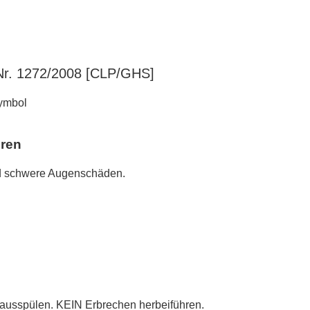
r. 1272/2008 [CLP/GHS]
hren
d schwere Augenschäden.
spülen. KEIN Erbrechen herbeiführen.