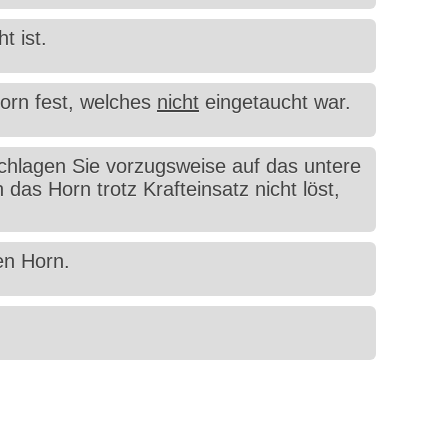
t ist.
orn fest, welches
nicht
eingetaucht war.
chlagen Sie vorzugsweise auf das untere
as Horn trotz Krafteinsatz nicht löst,
en Horn.