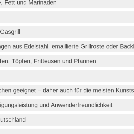
e, Fett und Marinaden
 Gasgrill
n aus Edelstahl, emaillierte Grillroste oder Back
fen, Töpfen, Fritteusen und Pfannen
ächen geeignet – daher auch für die meisten Kunsts
nigungsleistung und Anwenderfreundlichkeit
eutschland