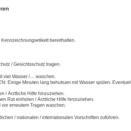
hren
r Kennzeichnungsetikett bereithalten.
utz / Gesichtsschutz tragen.
viel Wasser /… waschen.
inige Minuten lang behutsam mit Wasser spülen. Eventuell 
 / Ärztliche Hilfe hinzuziehen.
n Rat einholen / Ärztliche Hilfe hinzuziehen.
d vor erneutem Tragen waschen.
ichen / nationalen / internationalen Vorschriften zuführen.