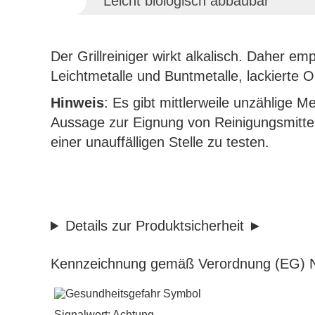
Leicht biologisch abbaubar
Der Grillreiniger wirkt alkalisch. Daher em
Leichtmetalle und Buntmetalle, lackierte 
Hinweis
: Es gibt mittlerweile unzählige
Aussage zur Eignung von Reinigungsmittel
einer unauffälligen Stelle zu testen.
Details zur Produktsicherheit
Kennzeichnung gemäß Verordnung (EG) N
Signalwort: Achtung