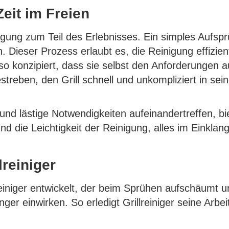
eit im Freien
einigung zum Teil des Erlebnisses. Ein simples Aufs
 Dieser Prozess erlaubt es, die Reinigung effizien
 so konzipiert, dass sie selbst den Anforderungen 
streben, den Grill schnell und unkompliziert in se
d lästige Notwendigkeiten aufeinandertreffen, biete
und die Leichtigkeit der Reinigung, alles im Einkla
lreiniger
Reiniger entwickelt, der beim Sprühen aufschäumt 
nger einwirken. So erledigt Grillreiniger seine Arbeit