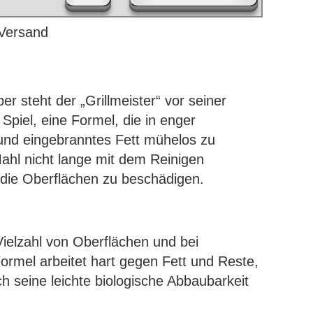
r steht der „Grillmeister“ vor seiner
 Spiel, eine Formel, die in enger
und eingebranntes Fett mühelos zu
ahl nicht lange mit dem Reinigen
e die Oberflächen zu beschädigen.
 Vielzahl von Oberflächen und bei
ormel arbeitet hart gegen Fett und Reste,
rch seine leichte biologische Abbaubarkeit