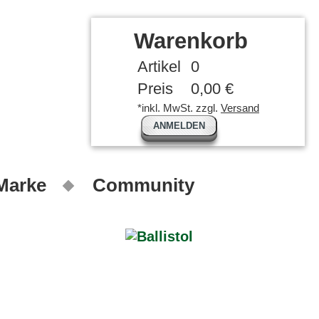
Warenkorb
Artikel
0
Preis
0,00 €
*inkl. MwSt. zzgl.
Versand
ANMELDEN
 Marke
Community