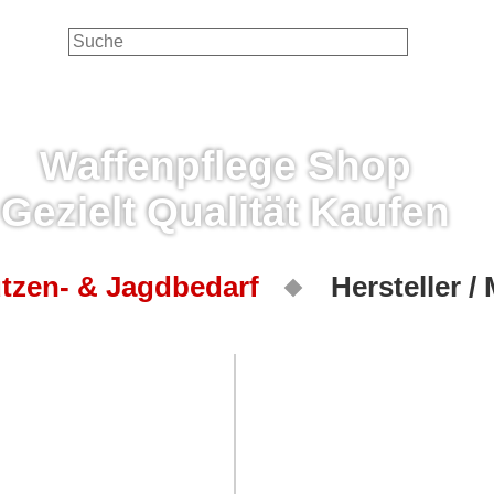
Waffenpflege Shop
Gezielt Qualität Kaufen
tzen- & Jagdbedarf
Hersteller /