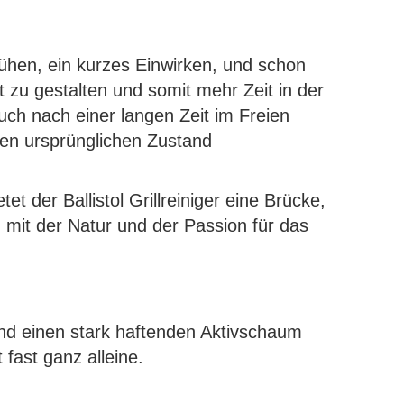
prühen, ein kurzes Einwirken, und schon
t zu gestalten und somit mehr Zeit in der
auch nach einer langen Zeit im Freien
inen ursprünglichen Zustand
t der Ballistol Grillreiniger eine Brücke,
ng mit der Natur und der Passion für das
und einen stark haftenden Aktivschaum
 fast ganz alleine.