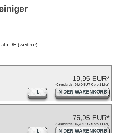
reiniger
rhalb DE (
weitere
)
19,95 EUR*
(Grundpreis: 26,60 EUR € pro 1 Liter)
IN DEN WARENKORB
76,95 EUR*
(Grundpreis: 15,39 EUR € pro 1 Liter)
IN DEN WARENKORB