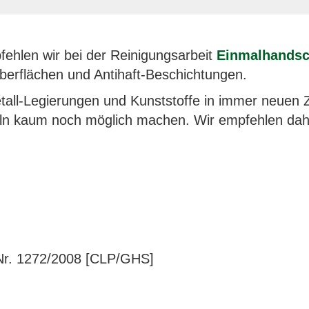
pfehlen wir bei der Reinigungsarbeit
Einmalhands
Oberflächen und Antihaft-Beschichtungen.
 Metall-Legierungen und Kunststoffe in immer neue
n kaum noch möglich machen. Wir empfehlen daher
r. 1272/2008 [CLP/GHS]