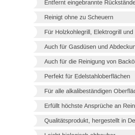
Entfernt eingebrannte Rückständ
Reinigt ohne zu Scheuern
Für Holzkohlegrill, Elektrogrill und
Auch für Gasdüsen und Abdeckunge
Auch für die Reinigung von Backö
Perfekt für Edelstahloberflächen
Für alle alkalibeständigen Oberfl
Erfüllt höchste Ansprüche an Rei
Qualitätsprodukt, hergestellt in D