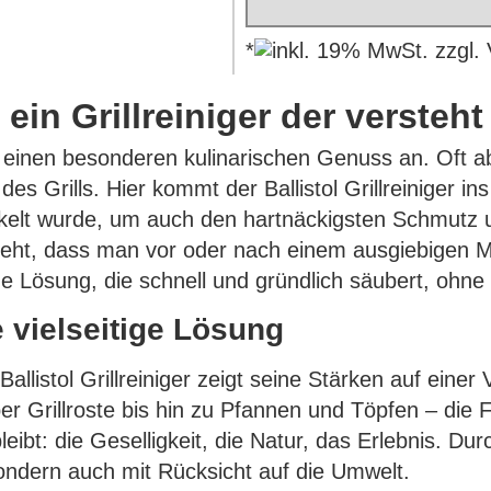
*
ein Grillreiniger der versteht
t einen besonderen kulinarischen Genuss an. Oft abe
 Grills. Hier kommt der Ballistol Grillreiniger ins
ckelt wurde, um auch den hartnäckigsten Schmutz 
eht, dass man vor oder nach einem ausgiebigen M
eine Lösung, die schnell und gründlich säubert, ohn
e vielseitige Lösung
allistol Grillreiniger zeigt seine Stärken auf einer
 Grillroste bis hin zu Pfannen und Töpfen – die F
eibt: die Geselligkeit, die Natur, das Erlebnis. Du
, sondern auch mit Rücksicht auf die Umwelt.