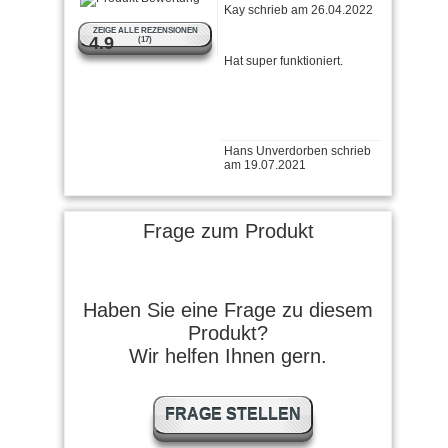
ZEIGE ALLE REZENSIONEN
Hat super funktioniert.
4.9
(17)
Hans Unverdorben schrieb
am 19.07.2021
Bestes Brüniermittel das ich
je verwendet habe.
Frage zum Produkt
Marek K. schrieb am
03.07.2021
Haben Sie eine Frage zu diesem
Ich habe Perma Blue Paste
Produkt?
gekauft, weil die Lösung
Wir helfen Ihnen gern.
nicht verfügbar ist. Ich war …
weiter lesen
Lowmann schrieb am
FRAGE STELLEN
23.10.2020