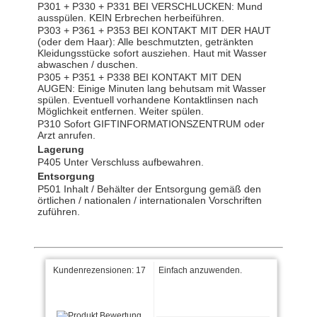
P301 + P330 + P331 BEI VERSCHLUCKEN: Mund
ausspülen. KEIN Erbrechen herbeiführen.
P303 + P361 + P353 BEI KONTAKT MIT DER HAUT
(oder dem Haar): Alle beschmutzten, getränkten
Kleidungsstücke sofort ausziehen. Haut mit Wasser
abwaschen / duschen.
P305 + P351 + P338 BEI KONTAKT MIT DEN
AUGEN: Einige Minuten lang behutsam mit Wasser
spülen. Eventuell vorhandene Kontaktlinsen nach
Perfekt schrieb am
Möglichkeit entfernen. Weiter spülen.
07.10.2024
P310 Sofort GIFTINFORMATIONSZENTRUM oder
Arzt anrufen.
Sehr einfach in der
Lagerung
Anwendung, perfekt im
P405 Unter Verschluss aufbewahren.
Resultat. Kleinere Kratzer
Entsorgung
habe ich mit einem …
weiter
lesen
P501 Inhalt / Behälter der Entsorgung gemäß den
örtlichen / nationalen / internationalen Vorschriften
Markus schrieb am
zuführen.
14.06.2023
Einfach anzuwenden.
Kundenrezensionen:
17
Kay schrieb am 26.04.2022