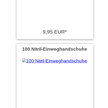
9,95 EUR*
100 Nitril-Einweghandschuhe