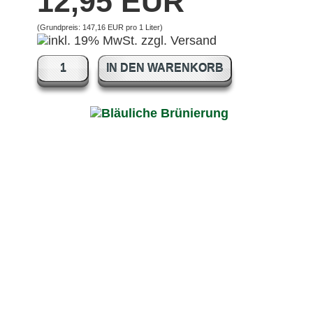
12,95 EUR
(Grundpreis:
147,16 EUR pro 1 Liter
)
IN DEN WARENKORB