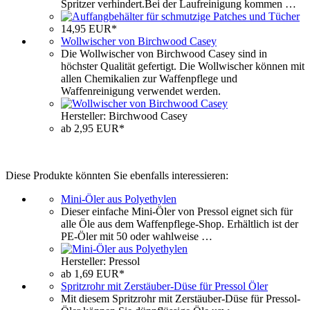
Spritzer verhindert.Bei der Laufreinigung kommen …
14,95 EUR*
Wollwischer von Birchwood Casey
Die Wollwischer von Birchwood Casey sind in
höchster Qualität gefertigt. Die Wollwischer können mit
allen Chemikalien zur Waffenpflege und
Waffenreinigung verwendet werden.
Hersteller: Birchwood Casey
ab 2,95 EUR*
Diese Produkte könnten Sie ebenfalls interessieren:
Mini-Öler aus Polyethylen
Dieser einfache Mini-Öler von Pressol eignet sich für
alle Öle aus dem Waffenpflege-Shop. Erhältlich ist der
PE-Öler mit 50 oder wahlweise …
Hersteller: Pressol
ab 1,69 EUR*
Spritzrohr mit Zerstäuber-Düse für Pressol Öler
Mit diesem Spritzrohr mit Zerstäuber-Düse für Pressol-