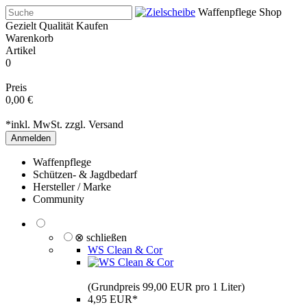
Waffenpflege Shop
Gezielt Qualität Kaufen
Warenkorb
Artikel
0
Preis
0,00 €
*inkl. MwSt. zzgl.
Versand
Anmelden
Waffenpflege
Schützen- & Jagdbedarf
Hersteller / Marke
Community
⊗ schließen
WS Clean & Cor
(Grundpreis 99,00 EUR pro 1 Liter)
4,95 EUR*