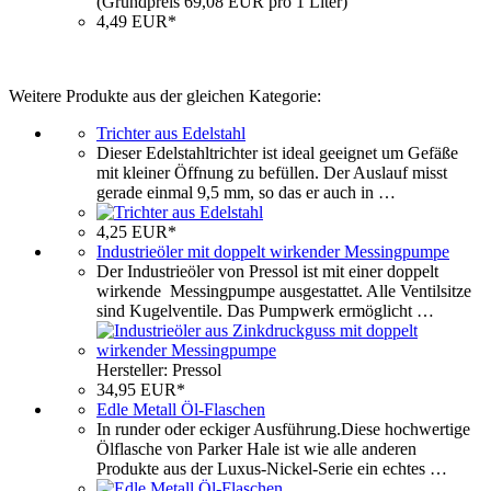
(Grundpreis 69,08 EUR pro 1 Liter)
4,49 EUR*
Weitere Produkte aus der gleichen Kategorie:
Trichter aus Edelstahl
Dieser Edelstahltrichter ist ideal geeignet um Gefäße
mit kleiner Öffnung zu befüllen. Der Auslauf misst
gerade einmal 9,5 mm, so das er auch in …
4,25 EUR*
Industrieöler mit doppelt wirkender Messingpumpe
Der Industrieöler von Pressol ist mit einer doppelt
wirkende Messingpumpe ausgestattet. Alle Ventilsitze
sind Kugelventile. Das Pumpwerk ermöglicht …
Hersteller: Pressol
34,95 EUR*
Edle Metall Öl-Flaschen
In runder oder eckiger Ausführung.Diese hochwertige
Ölflasche von Parker Hale ist wie alle anderen
Produkte aus der Luxus-Nickel-Serie ein echtes …