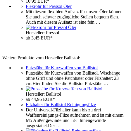
10,95 EUR*
Flexrohr für Pressol Öler
Mit diesem flexiblen Aufsatz für unsere Öler können
Sie auch schwer zugängliche Stellen bequem ölen.
Auch mit diesem Aufsatz ist eine fein …
Hersteller: Pressol
ab 3,45 EUR*
Weitere Produkte vom Hersteller Ballistol:
Putzstäbe für Kurzwaffen von Ballistol
Putzstäbe für Kurzwaffen von Ballistol. Wischänge
ohne Griff und ohne Patchhater oder Filzhalter: 23
cm.Hier finden Sie die Ballistol Putzstäbe …
Hersteller: Ballistol
ab 44,95 EUR*
Filzhalter für Ballistol Reinigungsfilze
Der Universal-Filzhalter kann bis zu drei
Waffenreinigungs-Filze aufnehmen und ist mit einem
M5 Außengewinde und 1/8'' Innengewinde
ausgestattet.Der …