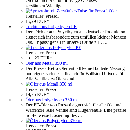
Öler können Sie dünnflüssige Öle usw.
zerstäuben.Wichtige …
Hersteller: Pressol
15,29 EUR*
Trichter aus Polyethylen PE
Der Trichter aus Polyethylen aus deutscher Produktion
eignet sich insbesondere zum umfüllen kleiner Mengen
Öls. Er passt genau in unsere Ölstifte z.B. …
Hersteller: Pressol
ab 1,29 EUR*
Öler aus Metall 350 ml
Der Pressol Retro-Öler enthält keine Bauteile Messing
und eignet sich deshalb auch für Ballistol Universalöl.
Alle Ventile des Ölers sind …
Hersteller: Pressol
14,75 EUR*
Öler aus Polyethylen 350 ml
Der PE-Öler von Pressol eignet sich für alle Öle und
Waffenöle. Alle Ventile sind Kugelventile. Eine präzise,
tropfenweise Dosierung des …
Hersteller: Pressol