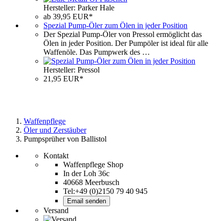
Hersteller: Parker Hale
ab 39,95 EUR*
Spezial Pump-Öler zum Ölen in jeder Position
Der Spezial Pump-Öler von Pressol ermöglicht das
Ölen in jeder Position. Der Pumpöler ist ideal für alle
Waffenöle. Das Pumpwerk des …
Hersteller: Pressol
21,95 EUR*
Waffenpflege
Öler und Zerstäuber
Pumpsprüher von Ballistol
Kontakt
Waffenpflege Shop
In der Loh 36c
40668 Meerbusch
Tel:+49 (0)2150 79 40 945
Email senden
Versand