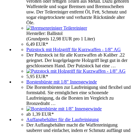
verölten oder fettigen Teilen aus Metall. Dazu gehören
Waffenteile und sogar Bremsen und Bremsscheiben
usw. Der Teilereiniger entfernt Öl, Fett, Schmutz und
sogar eingetrocknete und verharzte Rückstände alter
Öle.
Hersteller: Ballistol
(Grundpreis 12,98 EUR pro 1 Liter)
6,49 EUR*
Putzstock mit Holzgriff für Kurzwaffen - 1/8" AG
Der Putzstock ist für alle Kurzwaffen ab Kaliber .22
geiegnet. Der kugelgelagerte Holzgriff liegt gut in der
geschlossenen Hand. Der Putzstock hat eine …
5,95 EUR*
Borstenbürste mit 1/8" Innengewinde
Die Borstenbürsten zur Laufreinigung sind flexibel und
formstabil. Sie ermöglichen eine schonende
Laufreinigung, da die Borsten im Vergleich zu
Bronzedraht …
ab 1,39 EUR*
Auffangbehälter für die Laufreinigung
Der Auffangbehälter macht die Waffenreinigung
sauberer und einfacher, indem er Schmutz auffängt und