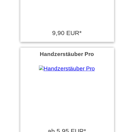
9,90 EUR*
Handzerstäuber Pro
ab 5,95 EUR*