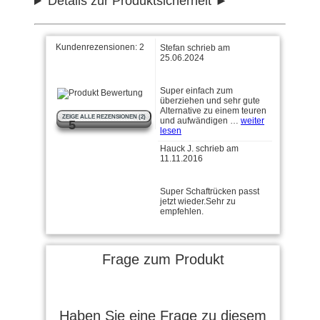
Details zur Produktsicherheit
Kundenrezensionen:
2
Stefan schrieb am
25.06.2024
Super einfach zum
überziehen und sehr gute
Alternative zu einem teuren
ZEIGE ALLE REZENSIONEN (2)
und aufwändigen …
weiter
5
lesen
Hauck J. schrieb am
11.11.2016
Super Schaftrücken passt
jetzt wieder.Sehr zu
empfehlen.
Frage zum Produkt
Haben Sie eine Frage zu diesem