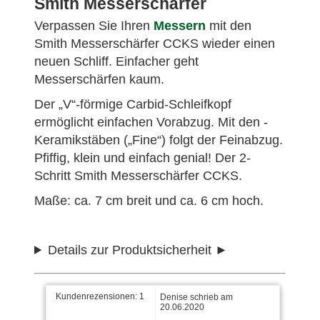
Smith Messerschärfer
Verpassen Sie Ihren
Messern
mit den
Smith Messerschärfer CCKS wieder einen
neuen Schliff. Einfacher geht
Messerschärfen kaum.
Der „V“-förmige Carbid-Schleifkopf
ermöglicht einfachen Vorabzug. Mit den ­
Keramikstäben („Fine“) folgt der Feinabzug.
Pfiffig, klein und einfach genial! Der 2-
Schritt Smith Messerschärfer CCKS.
Maße: ca. 7 cm breit und ca. 6 cm hoch.
Details zur Produktsicherheit
Kundenrezensionen:
1
Denise schrieb am
20.06.2020