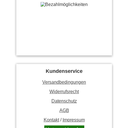
Kundenservice
Versandbedingungen
Widerrufsrecht
Datenschutz
AGB
Kontakt
/
Impressum