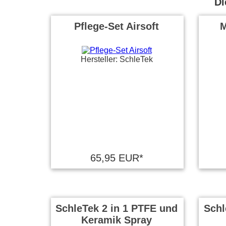
Di
Pflege-Set Airsoft
M
Hersteller: SchleTek
65,95 EUR*
SchleTek 2 in 1 PTFE und
Schl
Keramik Spray