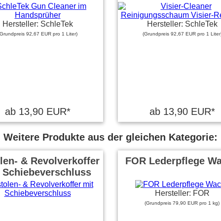
Hersteller: SchleTek
Hersteller: SchleTek
(Grundpreis 92,67 EUR pro 1 Liter)
(Grundpreis 92,67 EUR pro 1 Liter
ab 13,90 EUR*
ab 13,90 EUR*
Weitere Produkte aus der gleichen Kategorie:
len- & Revolverkoffer
FOR Lederpflege W
 Schiebeverschluss
Hersteller: FOR
(Grundpreis 79,90 EUR pro 1 kg)