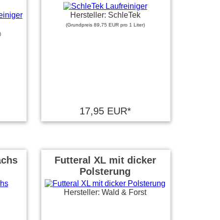
Hersteller: SchleTek
(Grundpreis 89,75 EUR pro 1 Liter)
)
17,95 EUR*
achs
Futteral XL mit dicker
Polsterung
Hersteller: Wald & Forst