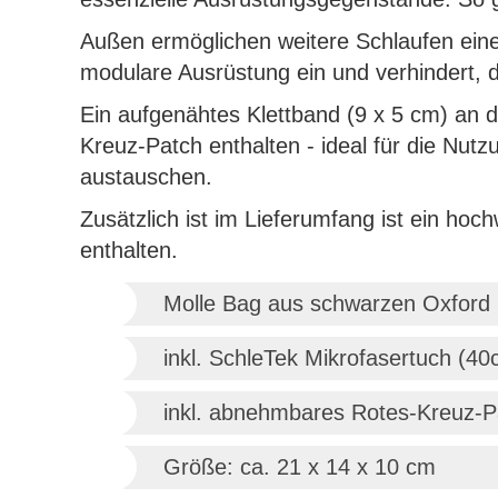
Außen ermöglichen weitere Schlaufen eine
modulare Ausrüstung ein und verhindert, 
Ein aufgenähtes Klettband (9 x 5 cm) an de
Kreuz-Patch enthalten - ideal für die Nut
austauschen.
Zusätzlich ist im Lieferumfang ist ein hoc
enthalten.
Molle Bag aus schwarzen Oxford
inkl. SchleTek Mikrofasertuch (4
inkl. abnehmbares Rotes-Kreuz-P
Größe: ca. 21 x 14 x 10 cm