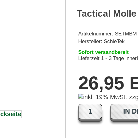
Tactical Moll
Artikelnummer:
SETMBM
Hersteller:
SchleTek
Sofort versandbereit
Lieferzeit 1 - 3 Tage inne
26,95
IN 