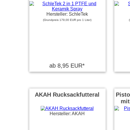
Hersteller: SchleTek
(Grundpreis 179,00 EUR pro 1 Liter)
ab 8,95 EUR*
AKAH Rucksackfutteral
Pisto
mit
Hersteller: AKAH