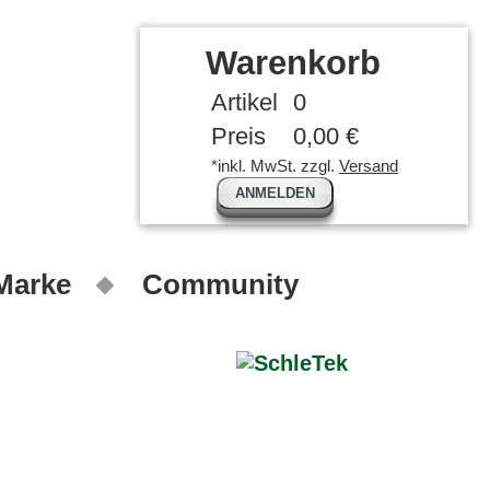
Warenkorb
Artikel
0
Preis
0,00 €
*inkl. MwSt. zzgl.
Versand
ANMELDEN
 Marke
Community