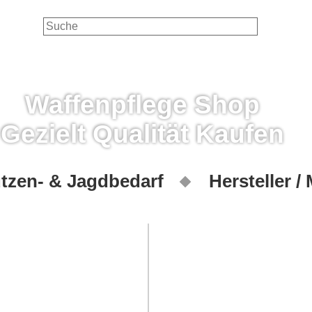
Waffenpflege Shop
Gezielt Qualität Kaufen
tzen- & Jagdbedarf
Hersteller /