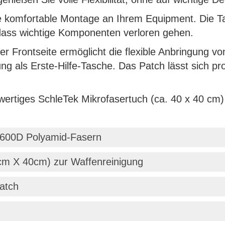
 komfortable Montage an Ihrem Equipment. Die Tasc
dass wichtige Komponenten verloren gehen.
r Frontseite ermöglicht die flexible Anbringung vo
zung als Erste-Hilfe-Tasche. Das Patch lässt sich 
hwertiges SchleTek Mikrofasertuch (ca. 40 x 40 cm)
 600D Polyamid-Fasern
0cm X 40cm) zur Waffenreinigung
atch