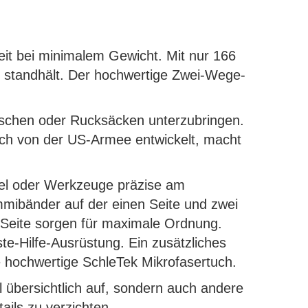
it bei minimalem Gewicht. Mit nur 166
n standhält. Der hochwertige Zwei-Wege-
aschen oder Rucksäcken unterzubringen.
ich von der US-Armee entwickelt, macht
tel oder Werkzeuge präzise am
ummibänder auf der einen Seite und zwei
n Seite sorgen für maximale Ordnung.
ste-Hilfe-Ausrüstung. Ein zusätzliches
e hochwertige SchleTek Mikrofasertuch.
 übersichtlich auf, sondern auch andere
ails zu verzichten.