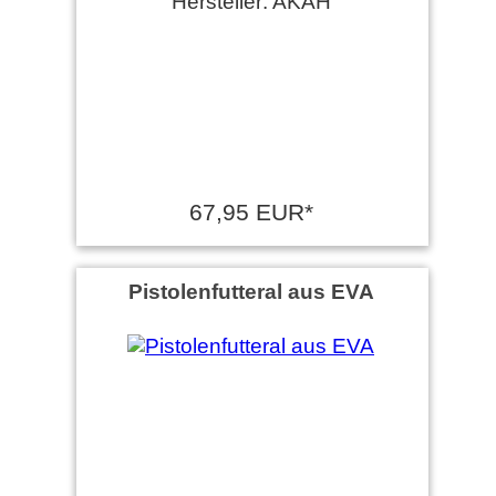
Hersteller: AKAH
67,95 EUR*
Pistolenfutteral aus EVA