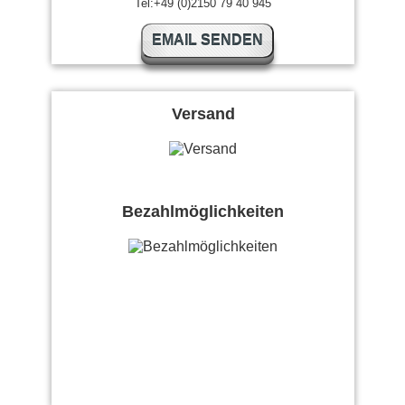
Tel:+49 (0)2150 79 40 945
EMAIL SENDEN
Versand
Bezahlmöglichkeiten