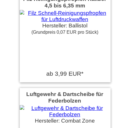
4,5 bis 6,35 mm
Hersteller: Ballistol
(Grundpreis 0,07 EUR pro Stück)
ab 3,99 EUR*
Luftgewehr & Dartscheibe für
Federbolzen
Hersteller: Combat Zone